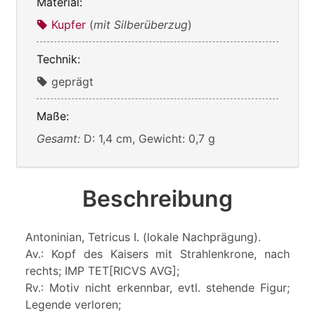
Material:
Kupfer
(
mit Silberüberzug
)
Technik:
geprägt
Maße:
Gesamt:
D: 1,4 cm, Gewicht: 0,7 g
Beschreibung
Antoninian, Tetricus I. (lokale Nachprägung).
Av.: Kopf des Kaisers mit Strahlenkrone, nach
rechts; IMP TET[RICVS AVG];
Rv.: Motiv nicht erkennbar, evtl. stehende Figur;
Legende verloren;