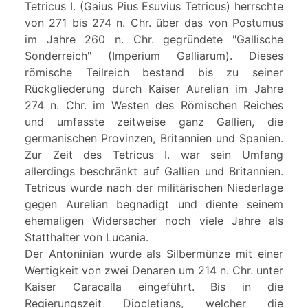
Tetricus I. (Gaius Pius Esuvius Tetricus) herrschte
von 271 bis 274 n. Chr. über das von Postumus
im Jahre 260 n. Chr. gegründete "Gallische
Sonderreich" (Imperium Galliarum). Dieses
römische Teilreich bestand bis zu seiner
Rückgliederung durch Kaiser Aurelian im Jahre
274 n. Chr. im Westen des Römischen Reiches
und umfasste zeitweise ganz Gallien, die
germanischen Provinzen, Britannien und Spanien.
Zur Zeit des Tetricus I. war sein Umfang
allerdings beschränkt auf Gallien und Britannien.
Tetricus wurde nach der militärischen Niederlage
gegen Aurelian begnadigt und diente seinem
ehemaligen Widersacher noch viele Jahre als
Statthalter von Lucania.
Der Antoninian wurde als Silbermünze mit einer
Wertigkeit von zwei Denaren um 214 n. Chr. unter
Kaiser Caracalla eingeführt. Bis in die
Regierungszeit Diocletians, welcher die