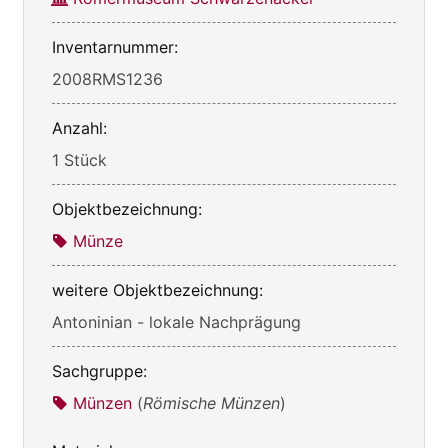
Inventarnummer:
2008RMS1236
Anzahl:
1 Stück
Objektbezeichnung:
Münze
weitere Objektbezeichnung:
Antoninian - lokale Nachprägung
Sachgruppe:
Münzen
(
Römische Münzen
)