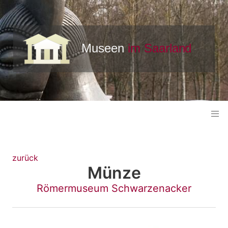
zurück
Münze
Römermuseum Schwarzenacker