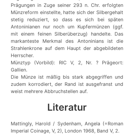
Prägungen in Zuge seiner 293 n. Chr. erfolgten
Münzreform einstellte, hatte sich der Silbergehalt
stetig reduziert, so dass es sich bei späten
Antoninianen nur noch um Kupfermünzen (ggf.
mit einem feinen Silberüberzug) handelte. Das
markanteste Merkmal des Antoninians ist die
Strahlenkrone auf dem Haupt der abgebildeten
Herrscher.
Münztyp (Vorbild): RIC V, 2, Nr. ? Prägeort:
Gallien.
Die Münze ist mäßig bis stark abgegriffen und
zudem korrodiert, der Rand ist ausgefranst und
weist mehrere Abbruchstellen auf.
Literatur
Mattingly, Harold / Sydenham, Angela (=Roman
Imperial Coinage, V, 2), London 1968, Band V, 2.