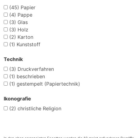
(45)
Papier
(4)
Pappe
(3)
Glas
(3)
Holz
(2)
Karton
(1)
Kunststoff
Technik
(3)
Druckverfahren
(1)
beschrieben
(1)
gestempelt (Papiertechnik)
Ikonografie
(2)
christliche Religion