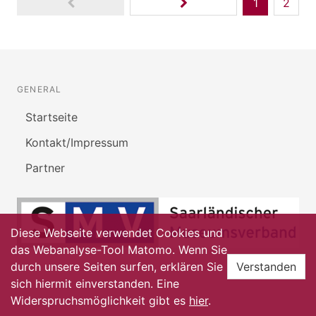
1
2
GENERAL
Startseite
Kontakt/Impressum
Partner
Diese Webseite verwendet Cookies und
das Webanalyse-Tool Matomo. Wenn Sie
durch unsere Seiten surfen, erklären Sie
Verstanden
sich hiermit einverstanden. Eine
Widerspruchsmöglichkeit gibt es
hier
.