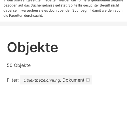
In den oben angezeigten Facetten werden die 10 meist gefundenen Begriffe
bezogen auf das Suchergebniss gelistet. Sollte Ihr gesuchter Begriff nicht
dabei sein, versuchen sie es doch über den Suchbegriff, damit werden auch
die Facetten durchsucht.
Objekte
50 Objekte
Filter:
Dokument
Objektbezeichnung: