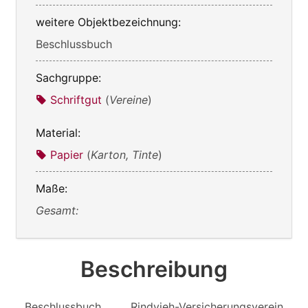
weitere Objektbezeichnung:
Beschlussbuch
Sachgruppe:
Schriftgut
(
Vereine
)
Material:
Papier
(
Karton, Tinte
)
Maße:
Gesamt:
Beschreibung
Beschlussbuch Rindvieh-Versicherungsverein