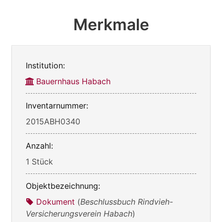
Merkmale
Institution:
Bauernhaus Habach
Inventarnummer:
2015ABH0340
Anzahl:
1 Stück
Objektbezeichnung:
Dokument
(
Beschlussbuch Rindvieh-
Versicherungsverein Habach
)