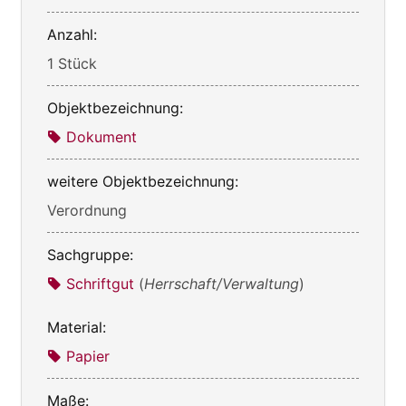
Anzahl:
1 Stück
Objektbezeichnung:
Dokument
weitere Objektbezeichnung:
Verordnung
Sachgruppe:
Schriftgut
(
Herrschaft/Verwaltung
)
Material:
Papier
Maße: