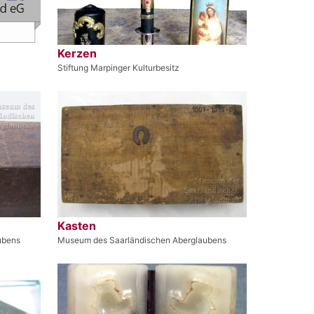
Kerzen
Stiftung Marpinger Kulturbesitz
Kasten
ubens
Museum des Saarländischen Aberglaubens