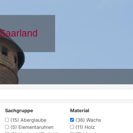
Sachgruppe
Material
(15)
Aberglaube
(36)
Wachs
(5)
Elementaruhren
(11)
Holz