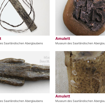
t
Amulett
s Saarländischen Aberglaubens
Museum des Saarländischen Abergla
Amulett
s Saarländischen Aberglaubens
Museum des Saarländischen Abergla