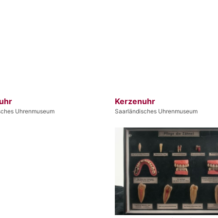
uhr
Kerzenuhr
isches Uhrenmuseum
Saarländisches Uhrenmuseum