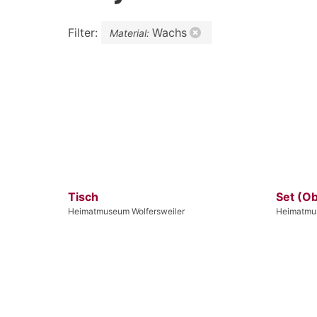
Filter:
Wachs
Material:
Tisch
Set (O
Heimatmuseum Wolfersweiler
Heimatmus