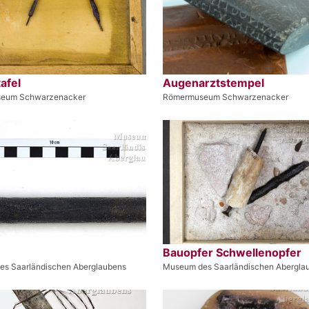
afel
Augenarztstempel
eum Schwarzenacker
Römermuseum Schwarzenacker
Bauopfer Schwellenopfer
s Saarländischen Aberglaubens
Museum des Saarländischen Abergla