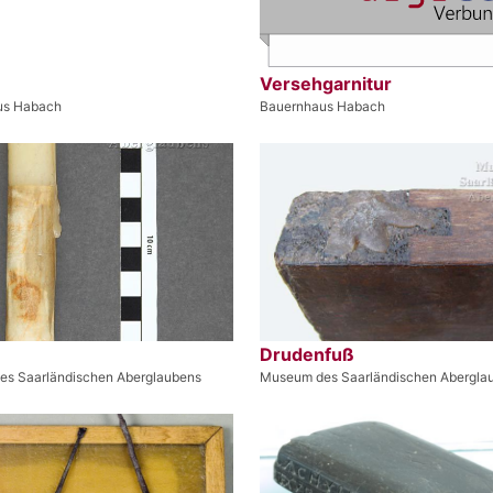
Versehgarnitur
us Habach
Bauernhaus Habach
Drudenfuß
s Saarländischen Aberglaubens
Museum des Saarländischen Abergla