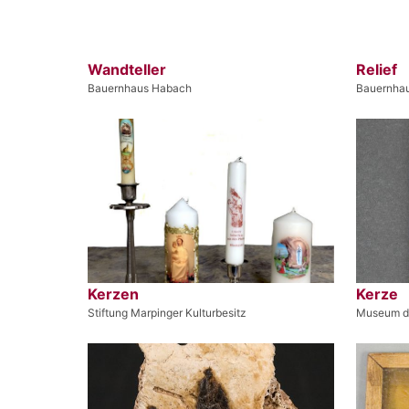
Wandteller
Relief
Bauernhaus Habach
Bauernha
Kerzen
Kerze
Stiftung Marpinger Kulturbesitz
Museum de