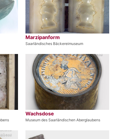
Marzipanform
Saarländisches Bäckereimuseum
Wachsdose
ubens
Museum des Saarländischen Aberglaubens