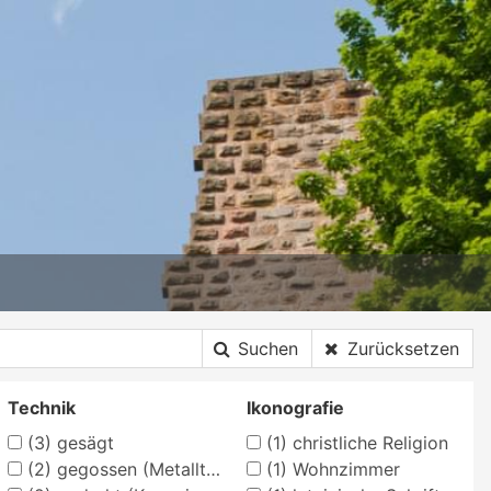
Suchen
Zurücksetzen
Technik
Ikonografie
(3)
gesägt
(1)
christliche Religion
(2)
gegossen (Metalltechnik)
(1)
Wohnzimmer