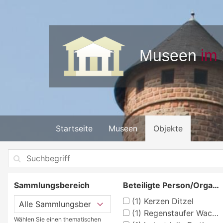
Startseite
Museen
Objekte
Sammlungsbereich
Beteiligte Person/Organisation
(1)
Kerzen Ditzel
(1)
Regenstaufer Wachskunst
Wählen Sie einen thematischen