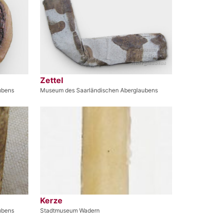
Zettel
ubens
Museum des Saarländischen Aberglaubens
Kerze
ubens
Stadtmuseum Wadern