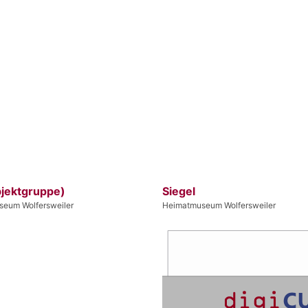
bjektgruppe)
Siegel
eum Wolfersweiler
Heimatmuseum Wolfersweiler