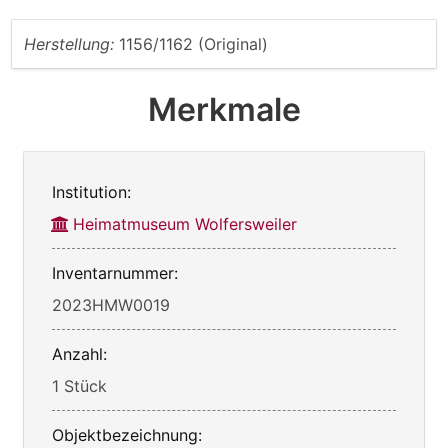
Herstellung:
1156/1162 (Original)
Merkmale
Institution:
Heimatmuseum Wolfersweiler
Inventarnummer:
2023HMW0019
Anzahl:
1 Stück
Objektbezeichnung: