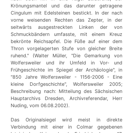
Krönungsmantel und das darunter getragene
Cingulum mit Edelsteinen bestickt. In der nach
vorne weisenden Rechten das Zepter, in der
seitwärts ausgestreckten Linken der von
Schmuckbändern umfasste, mit einem Kreuz
bekrönte Reichsapfel. Die Füße auf einer dem
Thron vorgelagerten Stufe von gleicher Breite
ruhend." (Walter Müller, "Die Gemarkung von
Wolfersweiler und ihr Umfeld in Vor- und
Frühgeschichte im Spiegel der Archäologie", in
"850 Jahre Wolfersweiler - 1156-2006 - Eine
kleine Dorfgeschichte", Wolfersweiler 2005;
Beschreibung nach: Mitteilung des Sächsischen
Hauptarchivs Dresden, Archivreferendar, Herr
Nuding, vom 06.08.2002).
Das Originalsiegel wird meist in direkte
Verbindung mit einer in Colmar gegebenen