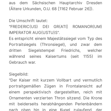
aus dem Sächsischen Hauptarchiv Dresden
(Ältere Urkunden, O.U. 68 [1162 Februar 26]).
Die Umschrift lautet:
"FREDERIC(US) DEI GR(ATI] ROMANOR(UM)
IMPERATOR AUG(USTU)S".
Es entspricht einem Majestätssiegel vom Typ des
Portraitsiegels (Thronsiegel), und zwar dem
dritten Siegelstempel Friedrichs, welcher
während seines Kaisertums (seit 1155) im
Gebrauch war.
Siegelbild:
"Der Kaiser mit kurzem Vollbart und vermutlich
portraitgemäßen Zügen in Frontalansicht auf
einem perspektivisch dargestellten, reich mit
Ornamenten verzierten Thron sitzend. Die Krone
mit beiderseits herabhängenden Perlenbändern
nach oben hin in eine Kugel zulaufend, der