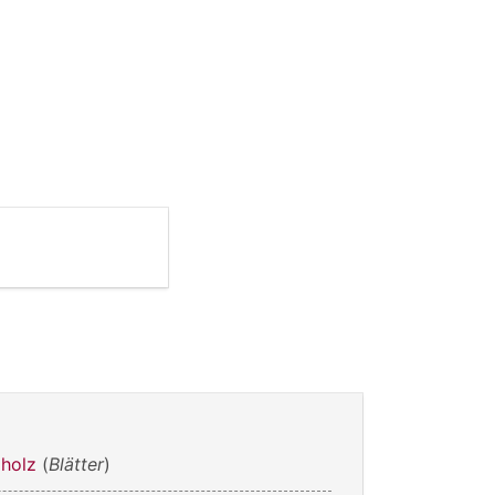
holz
(
Blätter
)