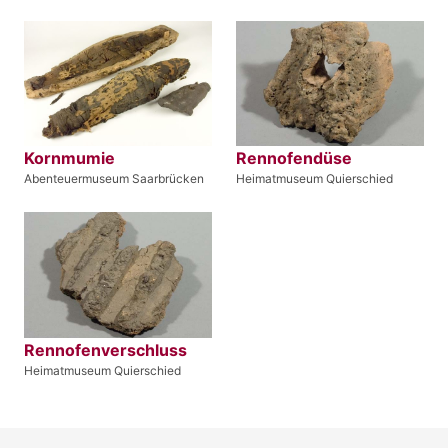
Kornmumie
Rennofendüse
Abenteuermuseum Saarbrücken
Heimatmuseum Quierschied
Rennofenverschluss
Heimatmuseum Quierschied