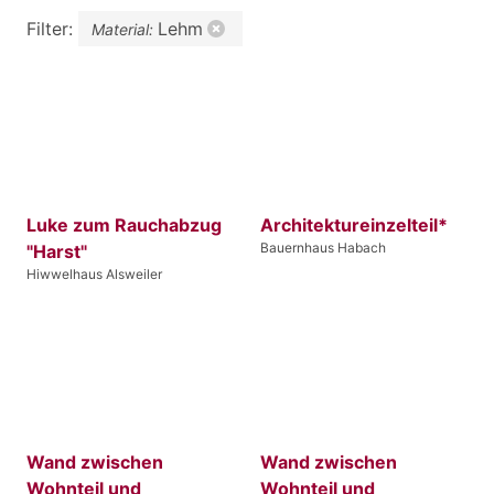
Filter:
Lehm
Material:
Luke zum Rauchabzug
Architektureinzelteil*
Bauernhaus Habach
"Harst"
Hiwwelhaus Alsweiler
Wand zwischen
Wand zwischen
Wohnteil und
Wohnteil und