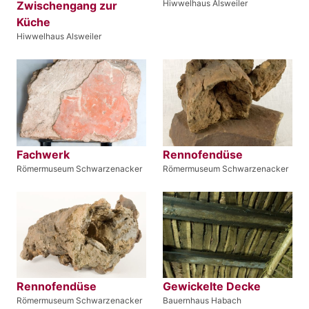
Hiwwelhaus Alsweiler
Zwischengang zur
Küche
Hiwwelhaus Alsweiler
Fachwerk
Rennofendüse
Römermuseum Schwarzenacker
Römermuseum Schwarzenacker
Rennofendüse
Gewickelte Decke
Römermuseum Schwarzenacker
Bauernhaus Habach