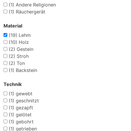
(1)
Andere Religionen
(1)
Räuchergerät
Material
(19)
Lehm
(10)
Holz
(2)
Gestein
(2)
Stroh
(2)
Ton
(1)
Backstein
Technik
(1)
gewebt
(1)
geschnitzt
(1)
gezapft
(1)
gelötet
(1)
gebohrt
(1)
getrieben