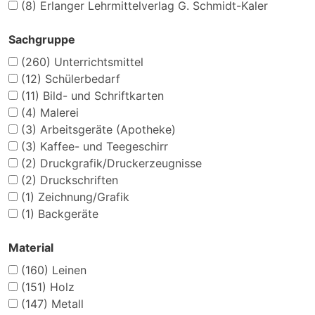
(8)
Erlanger Lehrmittelverlag G. Schmidt-Kaler
Sachgruppe
(260)
Unterrichtsmittel
(12)
Schülerbedarf
(11)
Bild- und Schriftkarten
(4)
Malerei
(3)
Arbeitsgeräte (Apotheke)
(3)
Kaffee- und Teegeschirr
(2)
Druckgrafik/Druckerzeugnisse
(2)
Druckschriften
(1)
Zeichnung/Grafik
(1)
Backgeräte
Material
(160)
Leinen
(151)
Holz
(147)
Metall