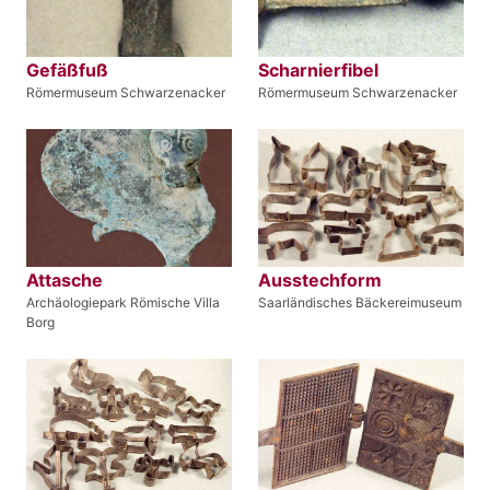
Gefäßfuß
Scharnierfibel
Römermuseum Schwarzenacker
Römermuseum Schwarzenacker
Attasche
Ausstechform
Archäologiepark Römische Villa
Saarländisches Bäckereimuseum
Borg