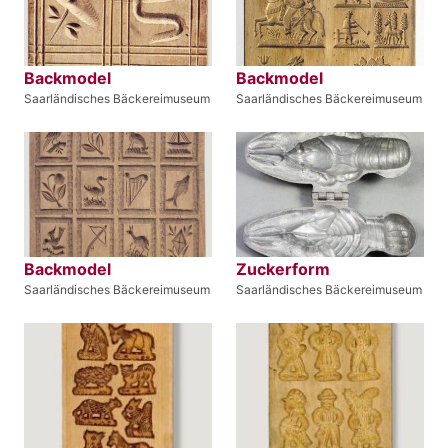
Backmodel
Backmodel
Saarländisches Bäckereimuseum
Saarländisches Bäckereimuseum
Backmodel
Zuckerform
Saarländisches Bäckereimuseum
Saarländisches Bäckereimuseum