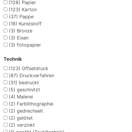
(128)
Papier
(123)
Karton
(37)
Pappe
(16)
Kunststoff
(3)
Bronze
(3)
Eisen
(3)
Fotopapier
Technik
(123)
Offsetdruck
(87)
Druckverfahren
(31)
bedruckt
(5)
geschnitzt
(4)
Malerei
(2)
Farblithographie
(2)
gedrechselt
(2)
gelötet
(2)
verzinkt