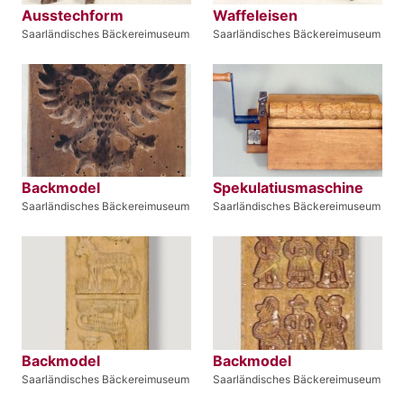
Ausstechform
Waffeleisen
Saarländisches Bäckereimuseum
Saarländisches Bäckereimuseum
Backmodel
Spekulatiusmaschine
Saarländisches Bäckereimuseum
Saarländisches Bäckereimuseum
Backmodel
Backmodel
Saarländisches Bäckereimuseum
Saarländisches Bäckereimuseum