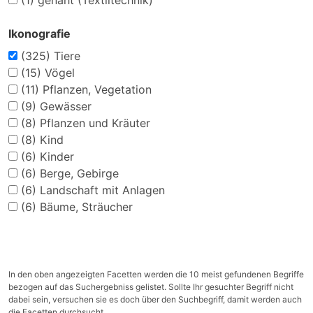
(1)
genäht (Textiltechnik)
Ikonografie
(325)
Tiere
(15)
Vögel
(11)
Pflanzen, Vegetation
(9)
Gewässer
(8)
Pflanzen und Kräuter
(8)
Kind
(6)
Kinder
(6)
Berge, Gebirge
(6)
Landschaft mit Anlagen
(6)
Bäume, Sträucher
In den oben angezeigten Facetten werden die 10 meist gefundenen Begriffe
bezogen auf das Suchergebniss gelistet. Sollte Ihr gesuchter Begriff nicht
dabei sein, versuchen sie es doch über den Suchbegriff, damit werden auch
die Facetten durchsucht.