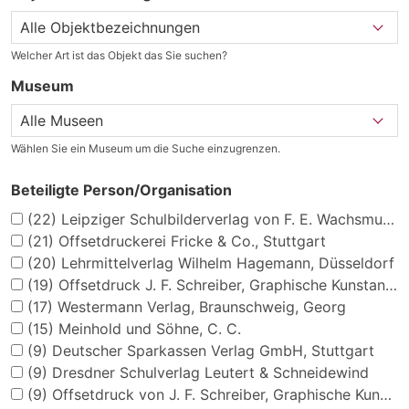
Welcher Art ist das Objekt das Sie suchen?
Museum
Wählen Sie ein Museum um die Suche einzugrenzen.
Beteiligte Person/Organisation
(22)
Leipziger Schulbilderverlag von F. E. Wachsmuth, Leipzig
(21)
Offsetdruckerei Fricke & Co., Stuttgart
(20)
Lehrmittelverlag Wilhelm Hagemann, Düsseldorf
(19)
Offsetdruck J. F. Schreiber, Graphische Kunstanstalt, Eßlingen
(17)
Westermann Verlag, Braunschweig, Georg
(15)
Meinhold und Söhne, C. C.
(9)
Deutscher Sparkassen Verlag GmbH, Stuttgart
(9)
Dresdner Schulverlag Leutert & Schneidewind
(9)
Offsetdruck von J. F. Schreiber, Graphische Kunstanstalt, Esslingen