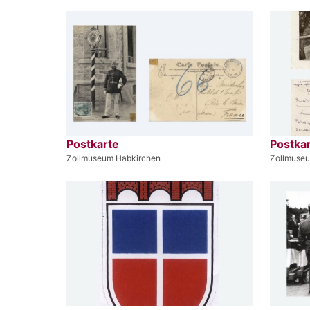
Postkarte
Postka
Zollmuseum Habkirchen
Zollmuse