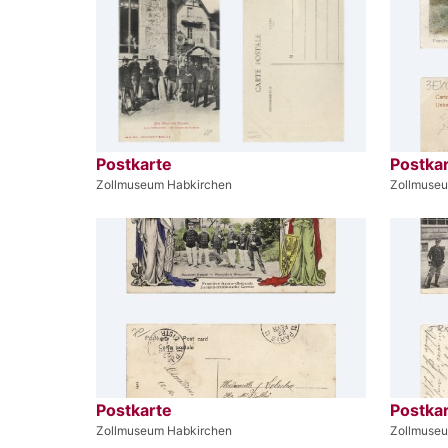
Postkarte
Postka
Zollmuseum Habkirchen
Zollmuse
Postkarte
Postka
Zollmuseum Habkirchen
Zollmuse