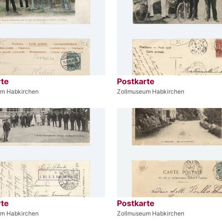
rte
Postkarte
um Habkirchen
Zollmuseum Habkirchen
rte
Postkarte
um Habkirchen
Zollmuseum Habkirchen