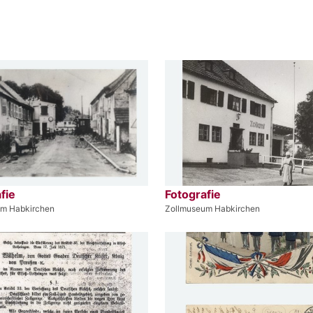
fie
Fotografie
um Habkirchen
Zollmuseum Habkirchen