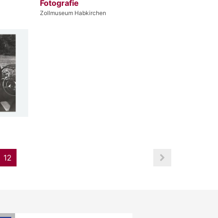
Fotografie
Zollmuseum Habkirchen
12