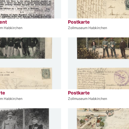
ent
Postkarte
um Habkirchen
Zollmuseum Habkirchen
rte
Postkarte
um Habkirchen
Zollmuseum Habkirchen