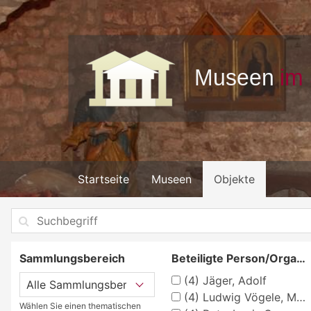
Startseite
Museen
Objekte
Sammlungsbereich
Beteiligte Person/Organisation
(4)
Jäger, Adolf
(4)
Ludwig Vögele, Mützenfabrik Karlsruhe
Wählen Sie einen thematischen