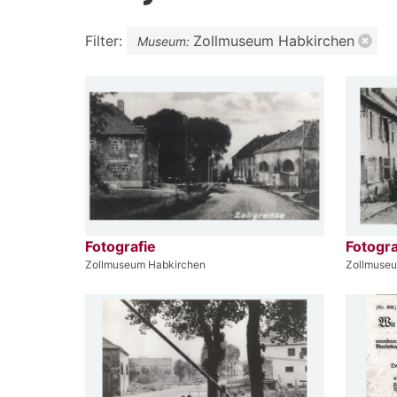
Filter:
Zollmuseum Habkirchen
Museum:
Fotografie
Fotogra
Zollmuseum Habkirchen
Zollmuse