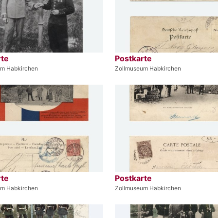
rte
Postkarte
um Habkirchen
Zollmuseum Habkirchen
rte
Postkarte
um Habkirchen
Zollmuseum Habkirchen