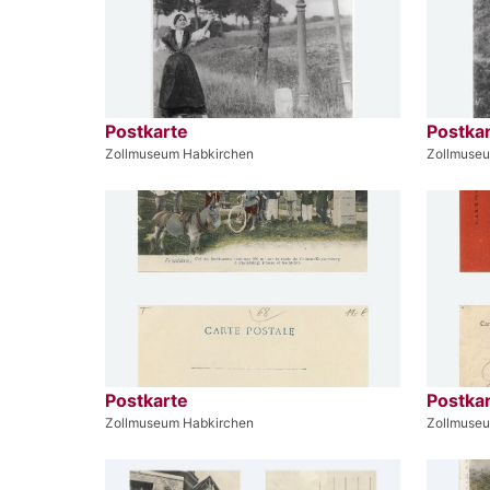
Postkarte
Postka
Zollmuseum Habkirchen
Zollmuse
Postkarte
Postka
Zollmuseum Habkirchen
Zollmuse