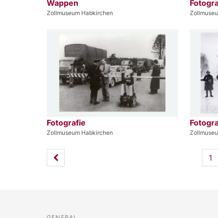
Wappen
Fotogra
Zollmuseum Habkirchen
Zollmuse
Fotografie
Fotogra
Zollmuseum Habkirchen
Zollmuse
1
GENERAL