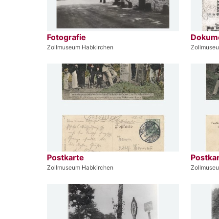
Fotografie
Dokum
Zollmuseum Habkirchen
Zollmuse
Postkarte
Postka
Zollmuseum Habkirchen
Zollmuse