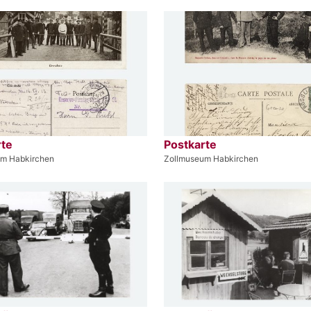
rte
Postkarte
um Habkirchen
Zollmuseum Habkirchen