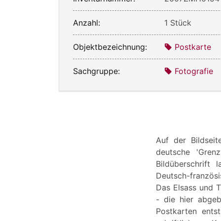
Anzahl:
1 Stück
Objektbezeichnung:
Postkarte
Sachgruppe:
Fotografie
Auf der Bildsei
deutsche 'Grenz
Bildüberschrift
Deutsch-französ
Das Elsass und T
- die hier abgeb
Postkarten ents