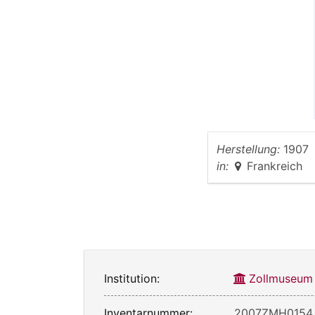
Herstellung:
1907
in:
Frankreich
Institution:
Zollmuseum
Inventarnummer:
2007ZMH0154