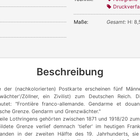
Druckverfa
Maße:
Gesamt:
H: 8,
Beschreibung
te der (nachkolorierten) Postkarte erscheinen fünf Männ
wächter'/Zöllner, ein Zivilist) zum Deutschen Reich. D
 lautet: "Frontière franco-allemande. Gendarme et douan
ische Grenze. Gendarm und Grenzwächter."
eile Lothringens gehörten zwischen 1871 und 1918/20 zu
ildete Grenze verlief demnach 'tiefer' im heutigen Frank
tanden in der zweiten Hälfte des 19. Jahrhunderts, sie