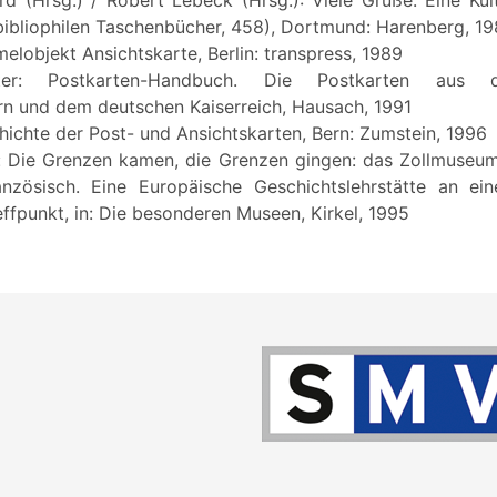
bibliophilen Taschenbücher, 458), Dortmund: Harenberg, 1
melobjekt Ansichtskarte, Berlin: transpress, 1989
ter: Postkarten-Handbuch. Die Postkarten aus 
rn und dem deutschen Kaiserreich, Hausach, 1991
hichte der Post- und Ansichtskarten, Bern: Zumstein, 1996
to: Die Grenzen kamen, die Grenzen gingen: das Zollmuseu
anzösisch. Eine Europäische Geschichtslehrstätte an ein
effpunkt, in: Die besonderen Museen, Kirkel, 1995