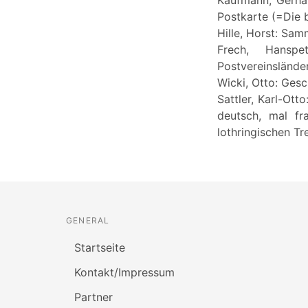
Postkarte (=Die 
Hille, Horst: Sam
Frech, Hanspe
Postvereinslände
Wicki, Otto: Gesc
Sattler, Karl-Ot
deutsch, mal fr
lothringischen Tr
GENERAL
Startseite
Kontakt/Impressum
Partner