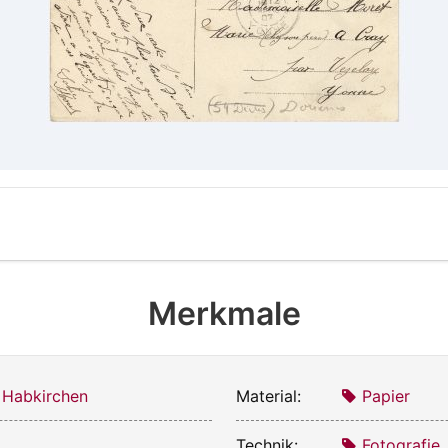
Merkmale
 Habkirchen
Material:
Papier
Technik:
Fotografie