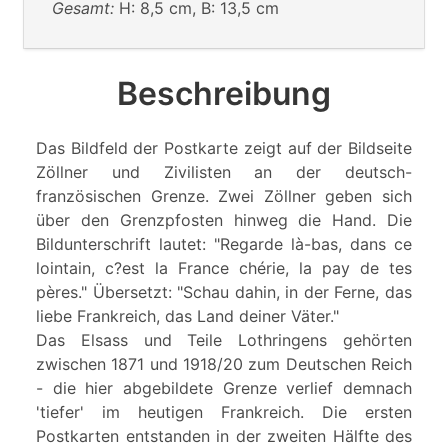
Gesamt:
H: 8,5 cm, B: 13,5 cm
Beschreibung
Das Bildfeld der Postkarte zeigt auf der Bildseite
Zöllner und Zivilisten an der deutsch-
französischen Grenze. Zwei Zöllner geben sich
über den Grenzpfosten hinweg die Hand. Die
Bildunterschrift lautet: "Regarde là-bas, dans ce
lointain, c?est la France chérie, la pay de tes
pères." Übersetzt: "Schau dahin, in der Ferne, das
liebe Frankreich, das Land deiner Väter."
Das Elsass und Teile Lothringens gehörten
zwischen 1871 und 1918/20 zum Deutschen Reich
- die hier abgebildete Grenze verlief demnach
'tiefer' im heutigen Frankreich. Die ersten
Postkarten entstanden in der zweiten Hälfte des