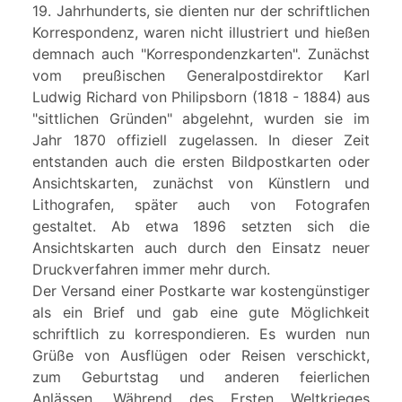
19. Jahrhunderts, sie dienten nur der schriftlichen
Korrespondenz, waren nicht illustriert und hießen
demnach auch "Korrespondenzkarten". Zunächst
vom preußischen Generalpostdirektor Karl
Ludwig Richard von Philipsborn (1818 - 1884) aus
"sittlichen Gründen" abgelehnt, wurden sie im
Jahr 1870 offiziell zugelassen. In dieser Zeit
entstanden auch die ersten Bildpostkarten oder
Ansichtskarten, zunächst von Künstlern und
Lithografen, später auch von Fotografen
gestaltet. Ab etwa 1896 setzten sich die
Ansichtskarten auch durch den Einsatz neuer
Druckverfahren immer mehr durch.
Der Versand einer Postkarte war kostengünstiger
als ein Brief und gab eine gute Möglichkeit
schriftlich zu korrespondieren. Es wurden nun
Grüße von Ausflügen oder Reisen verschickt,
zum Geburtstag und anderen feierlichen
Anlässen. Während des Ersten Weltkrieges