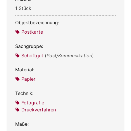
1 Stück
Objektbezeichnung:
Postkarte
Sachgruppe:
Schriftgut
(
Post/Kommunikation
)
Material:
Papier
Technik:
Fotografie
Druckverfahren
Maße: