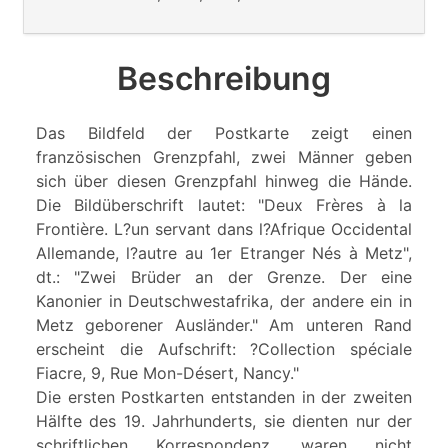
Beschreibung
Das Bildfeld der Postkarte zeigt einen
französischen Grenzpfahl, zwei Männer geben
sich über diesen Grenzpfahl hinweg die Hände.
Die Bildüberschrift lautet: "Deux Frères à la
Frontière. L?un servant dans l?Afrique Occidental
Allemande, l?autre au 1er Etranger Nés à Metz",
dt.: "Zwei Brüder an der Grenze. Der eine
Kanonier in Deutschwestafrika, der andere ein in
Metz geborener Ausländer." Am unteren Rand
erscheint die Aufschrift: ?Collection spéciale
Fiacre, 9, Rue Mon-Désert, Nancy."
Die ersten Postkarten entstanden in der zweiten
Hälfte des 19. Jahrhunderts, sie dienten nur der
schriftlichen Korrespondenz, waren nicht