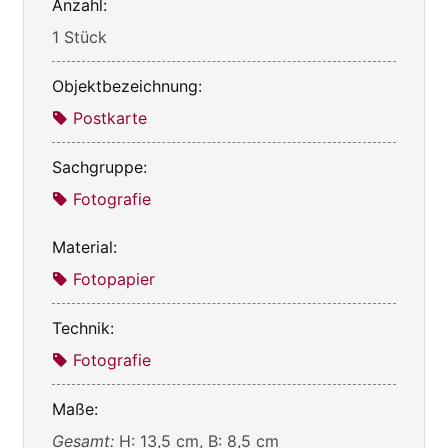
Anzahl:
1 Stück
Objektbezeichnung:
Postkarte
Sachgruppe:
Fotografie
Material:
Fotopapier
Technik:
Fotografie
Maße:
Gesamt:
H: 13,5 cm, B: 8,5 cm