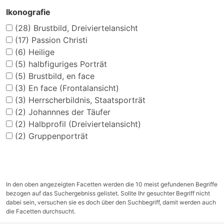
Ikonografie
(28)
Brustbild, Dreiviertelansicht
(17)
Passion Christi
(6)
Heilige
(5)
halbfiguriges Porträt
(5)
Brustbild, en face
(3)
En face (Frontalansicht)
(3)
Herrscherbildnis, Staatsporträt
(2)
Johannnes der Täufer
(2)
Halbprofil (Dreiviertelansicht)
(2)
Gruppenporträt
In den oben angezeigten Facetten werden die 10 meist gefundenen Begriffe
bezogen auf das Suchergebniss gelistet. Sollte Ihr gesuchter Begriff nicht
dabei sein, versuchen sie es doch über den Suchbegriff, damit werden auch
die Facetten durchsucht.