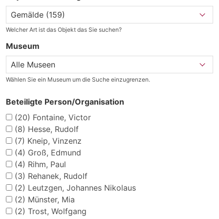
Welcher Art ist das Objekt das Sie suchen?
Museum
Wählen Sie ein Museum um die Suche einzugrenzen.
Beteiligte Person/Organisation
(20)
Fontaine, Victor
(8)
Hesse, Rudolf
(7)
Kneip, Vinzenz
(4)
Groß, Edmund
(4)
Rihm, Paul
(3)
Rehanek, Rudolf
(2)
Leutzgen, Johannes Nikolaus
(2)
Münster, Mia
(2)
Trost, Wolfgang