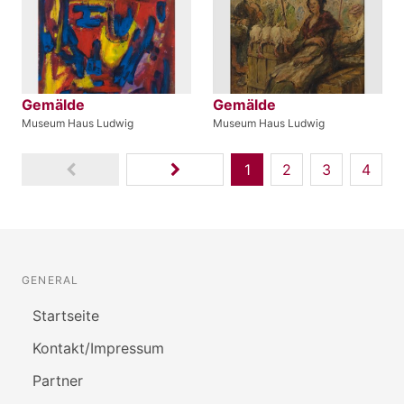
Gemälde
Gemälde
Museum Haus Ludwig
Museum Haus Ludwig
1
2
3
4
GENERAL
Startseite
Kontakt/Impressum
Partner