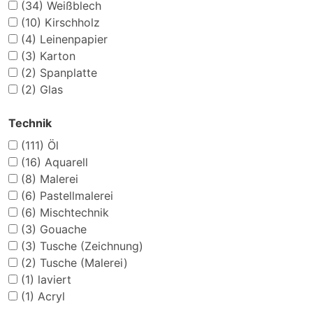
(34)
Weißblech
(10)
Kirschholz
(4)
Leinenpapier
(3)
Karton
(2)
Spanplatte
(2)
Glas
Technik
(111)
Öl
(16)
Aquarell
(8)
Malerei
(6)
Pastellmalerei
(6)
Mischtechnik
(3)
Gouache
(3)
Tusche (Zeichnung)
(2)
Tusche (Malerei)
(1)
laviert
(1)
Acryl