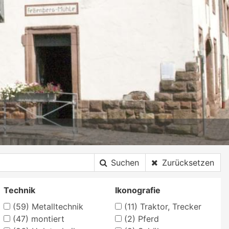
Suchen
Zurücksetzen
Technik
Ikonografie
(59)
Metalltechnik
(11)
Traktor, Trecker
(47)
montiert
(2)
Pferd