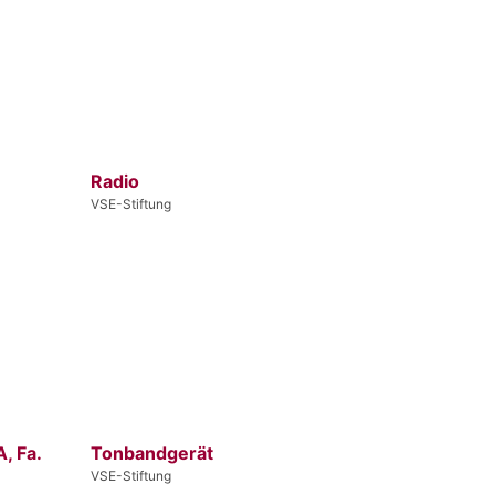
Radio
VSE-Stiftung
, Fa.
Tonbandgerät
VSE-Stiftung