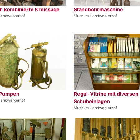
ch kombinierte Kreissäge
Standbohrmaschine
andwerkerhof
Museum Handwerkerhof
-Pumpen
Regal-Vitrine mit diversen
andwerkerhof
Schuheinlagen
Museum Handwerkerhof