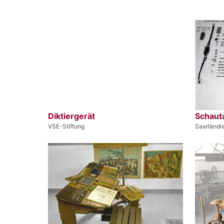
Diktiergerät
Schaut
VSE-Stiftung
Saarländ