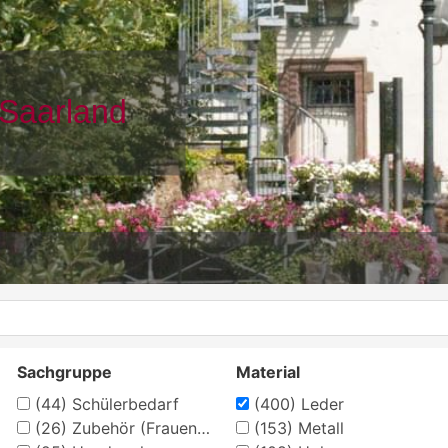
Sachgruppe
Material
(44)
Schülerbedarf
(400)
Leder
(26)
Zubehör (Frauenkleidung)
(153)
Metall