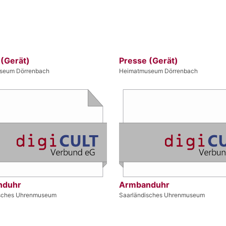
 (Gerät)
Presse (Gerät)
seum Dörrenbach
Heimatmuseum Dörrenbach
nduhr
Armbanduhr
isches Uhrenmuseum
Saarländisches Uhrenmuseum