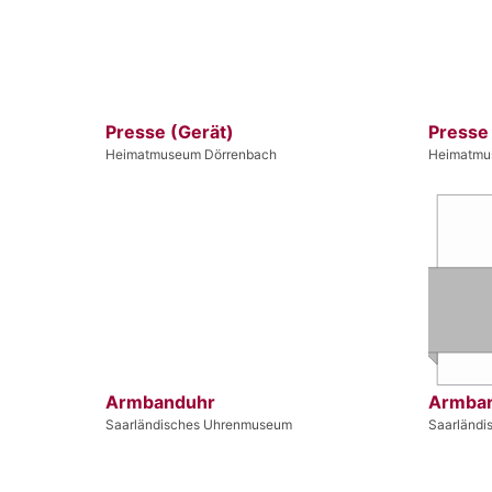
Presse (Gerät)
Presse
Heimatmuseum Dörrenbach
Heimatmu
Armbanduhr
Armba
Saarländisches Uhrenmuseum
Saarländ