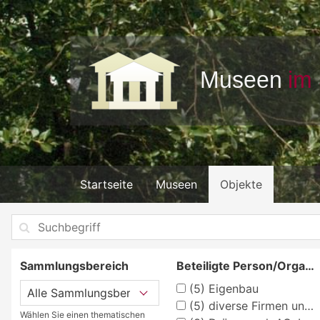
Startseite
Museen
Objekte
Sammlungsbereich
Beteiligte Person/Organisation
(5)
Eigenbau
(5)
diverse Firmen und Hersteller
Wählen Sie einen thematischen