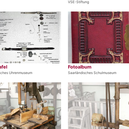
VSE-Stiftung
afel
Fotoalbum
isches Uhrenmuseum
Saarländisches Schulmuseum