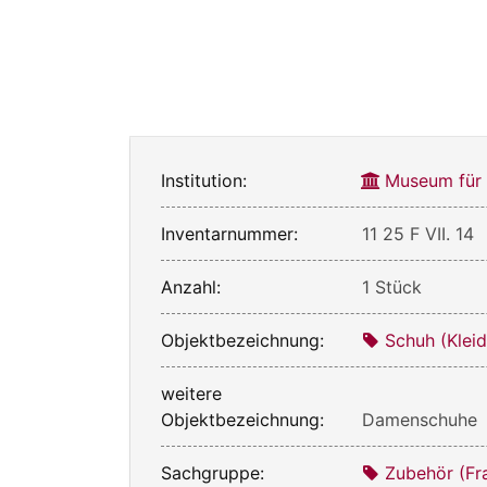
Institution:
Museum für
Inventarnummer:
11 25 F VII. 14
Anzahl:
1 Stück
Objektbezeichnung:
Schuh (Klei
weitere
Objektbezeichnung:
Damenschuhe
Sachgruppe:
Zubehör (Fr