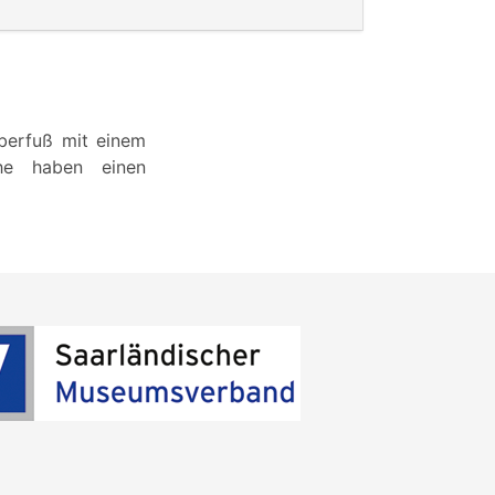
berfuß mit einem
he haben einen