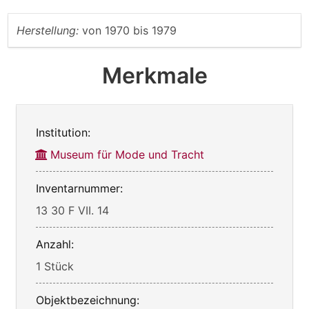
Herstellung:
von
1970
bis
1979
Merkmale
Institution:
Museum für Mode und Tracht
Inventarnummer:
13 30 F VII. 14
Anzahl:
1 Stück
Objektbezeichnung: