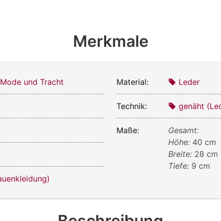
Merkmale
 Mode und Tracht
Material:
Leder
Technik:
genäht (Le
Maße:
Gesamt:
Höhe:
40 cm
Breite:
28 cm
Tiefe:
9 cm
auenkleidung)
Beschreibung