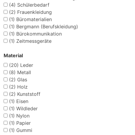
(4)
Schülerbedarf
(2)
Frauenkleidung
(1)
Büromaterialien
(1)
Bergmann (Berufskleidung)
(1)
Bürokommunikation
(1)
Zeitmessgeräte
Material
(20)
Leder
(8)
Metall
(2)
Glas
(2)
Holz
(2)
Kunststoff
(1)
Eisen
(1)
Wildleder
(1)
Nylon
(1)
Papier
(1)
Gummi