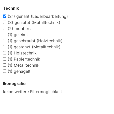
Technik
(21)
genäht (Lederbearbeitung)
(3)
genietet (Metalltechnik)
(2)
montiert
(1)
geleimt
(1)
geschraubt (Holztechnik)
(1)
gestanzt (Metalltechnik)
(1)
Holztechnik
(1)
Papiertechnik
(1)
Metalltechnik
(1)
genagelt
Ikonografie
keine weitere Filtermöglichkeit