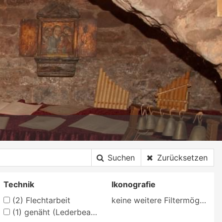
Suchen
Zurücksetzen
Technik
Ikonografie
(2)
Flechtarbeit
keine weitere Filtermöglichkeit
(1)
genäht (Lederbearbeitung)