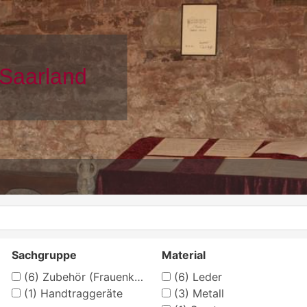
Sachgruppe
Material
(6)
Zubehör (Frauenkleidung)
(6)
Leder
(1)
Handtraggeräte
(3)
Metall