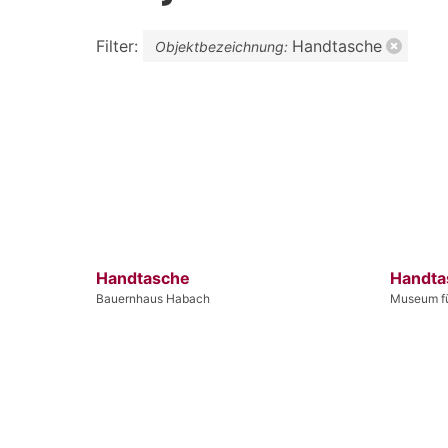
Filter:
Handtasche
Objektbezeichnung:
Handtasche
Handta
Bauernhaus Habach
Museum fü