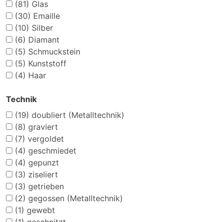
(81)
Glas
(30)
Emaille
(10)
Silber
(6)
Diamant
(5)
Schmuckstein
(5)
Kunststoff
(4)
Haar
Technik
(19)
doubliert (Metalltechnik)
(8)
graviert
(7)
vergoldet
(4)
geschmiedet
(4)
gepunzt
(3)
ziseliert
(3)
getrieben
(2)
gegossen (Metalltechnik)
(1)
gewebt