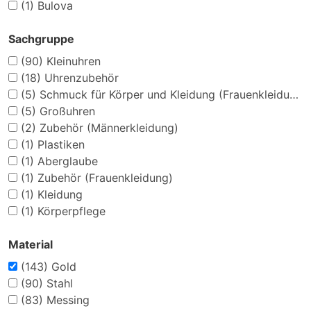
(1)
Bulova
Sachgruppe
(90)
Kleinuhren
(18)
Uhrenzubehör
(5)
Schmuck für Körper und Kleidung (Frauenkleidung)
(5)
Großuhren
(2)
Zubehör (Männerkleidung)
(1)
Plastiken
(1)
Aberglaube
(1)
Zubehör (Frauenkleidung)
(1)
Kleidung
(1)
Körperpflege
Material
(143)
Gold
(90)
Stahl
(83)
Messing