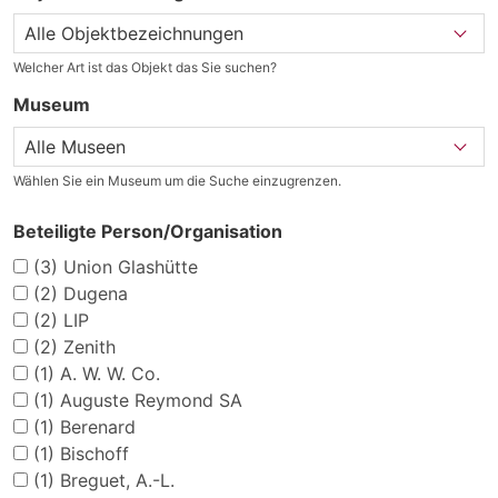
Welcher Art ist das Objekt das Sie suchen?
Museum
Wählen Sie ein Museum um die Suche einzugrenzen.
Beteiligte Person/Organisation
(3)
Union Glashütte
(2)
Dugena
(2)
LIP
(2)
Zenith
(1)
A. W. W. Co.
(1)
Auguste Reymond SA
(1)
Berenard
(1)
Bischoff
(1)
Breguet, A.-L.