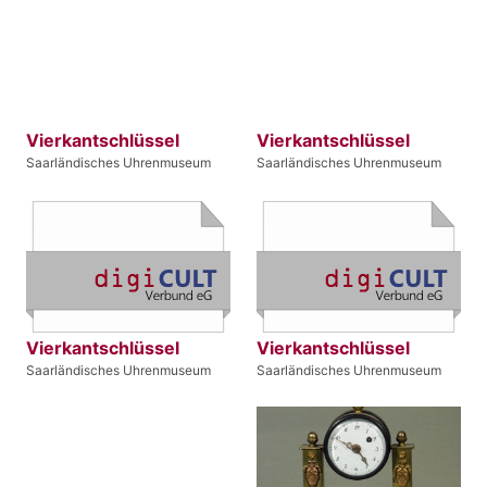
Vierkantschlüssel
Vierkantschlüssel
Saarländisches Uhrenmuseum
Saarländisches Uhrenmuseum
Vierkantschlüssel
Vierkantschlüssel
Saarländisches Uhrenmuseum
Saarländisches Uhrenmuseum