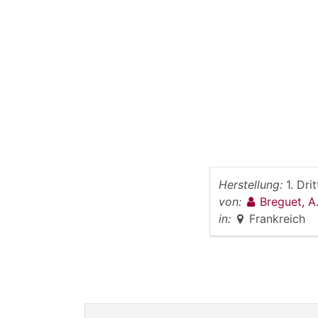
Herstellung:
1. Dri
von:
Breguet, A
in:
Frankreich