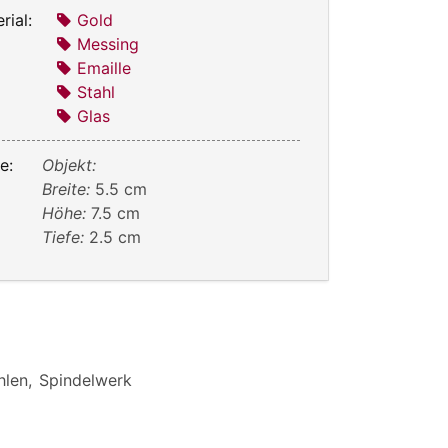
rial:
Gold
Messing
Emaille
Stahl
Glas
e:
Objekt:
Breite:
5.5 cm
Höhe:
7.5 cm
Tiefe:
2.5 cm
hlen, Spindelwerk