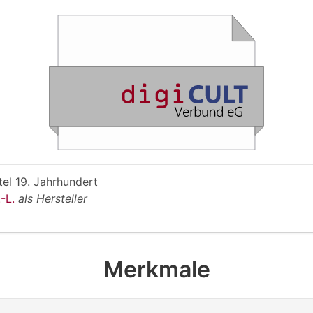
ttel 19. Jahrhundert
.-L.
als Hersteller
Merkmale