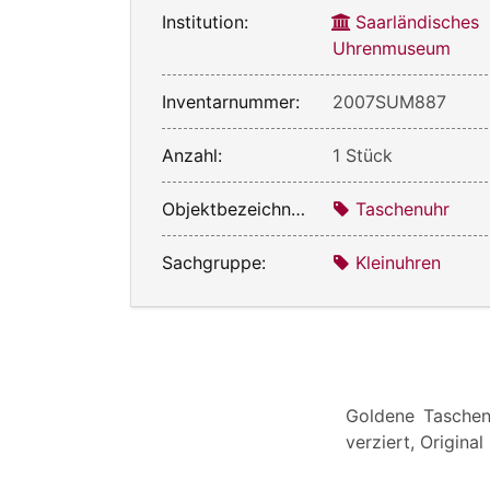
Institution:
Saarländisches
Uhrenmuseum
Inventarnummer:
2007SUM887
Anzahl:
1 Stück
Objektbezeichnung:
Taschenuhr
Sachgruppe:
Kleinuhren
Goldene Taschenu
verziert, Original