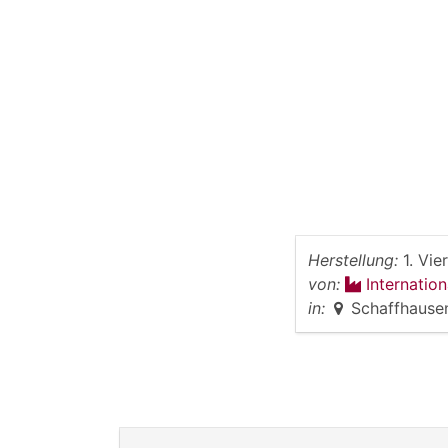
Herstellung:
1. Vie
von:
Internatio
in:
Schaffhausen