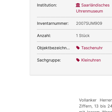
Institution:
Saarländisches
Uhrenmuseum
Inventarnummer:
2007SUM909
Anzahl:
1 Stück
Objektbezeichnung:
Taschenuhr
Sachgruppe:
Kleinuhren
Vollanker Herre
Ziffern, 13 bis 
mit leerem Wappe