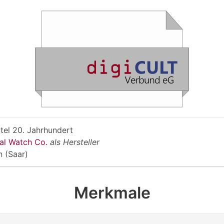
rtel 20. Jahrhundert
nal Watch Co.
als Hersteller
 (Saar)
Merkmale