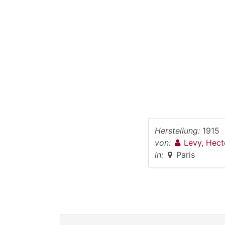
Herstellung:
1915
von:
Levy, Hec
in:
Paris