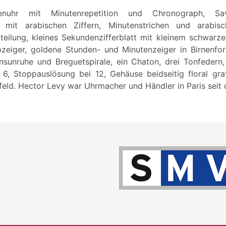
enuhr mit Minutenrepetition und Chronograph, Sav
att mit arabischen Ziffern, Minutenstrichen und arabi
nteilung, kleines Sekundenzifferblatt mit kleinem schwarz
zeiger, goldene Stunden- und Minutenzeiger in Birnenfor
sunruhe und Breguetspirale, ein Chaton, drei Tonfedern
 6, Stoppauslösung bei 12, Gehäuse beidseitig floral gr
feld. Hector Levy war Uhrmacher und Händler in Paris seit 