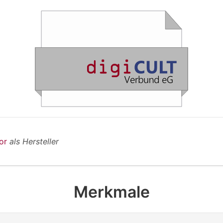
tor
als Hersteller
Merkmale