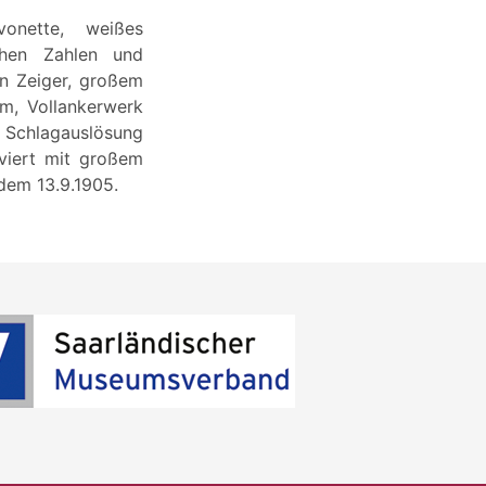
onette, weißes
schen Zahlen und
en Zeiger, großem
m, Vollankerwerk
, Schlagauslösung
aviert mit großem
dem 13.9.1905.