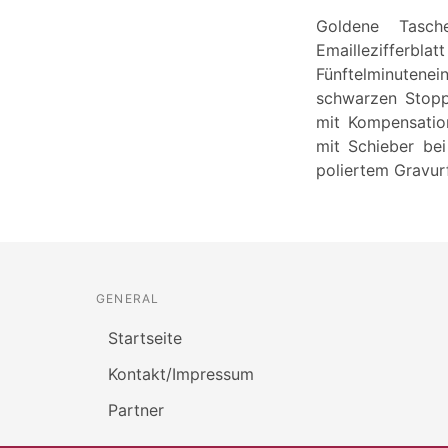
Goldene Tasch
Emaillezifferbl
Fünftelminutenei
schwarzen Stopp
mit Kompensation
mit Schieber bei
poliertem Gravur
GENERAL
Startseite
Kontakt/Impressum
Partner