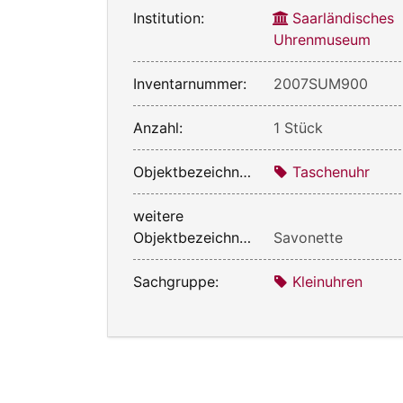
Institution:
Saarländisches
Uhrenmuseum
Inventarnummer:
2007SUM900
Anzahl:
1 Stück
Objektbezeichnung:
Taschenuhr
weitere
Objektbezeichnung:
Savonette
Sachgruppe:
Kleinuhren