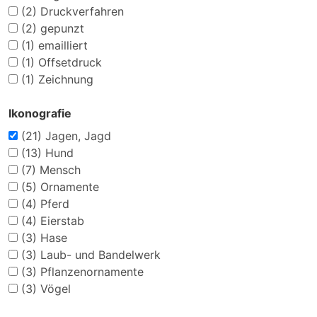
(2)
Druckverfahren
(2)
gepunzt
(1)
emailliert
(1)
Offsetdruck
(1)
Zeichnung
Ikonografie
(21)
Jagen, Jagd
(13)
Hund
(7)
Mensch
(5)
Ornamente
(4)
Pferd
(4)
Eierstab
(3)
Hase
(3)
Laub- und Bandelwerk
(3)
Pflanzenornamente
(3)
Vögel