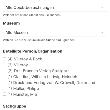
Welcher Art ist das Objekt das Sie suchen?
Museum
Wählen Sie ein Museum um die Suche einzugrenzen.
Beteiligte Person/Organisation
(4)
Villeroy & Boch
(3)
Villeroy
(2)
Drei Brunnen Verlag Stuttgart
(1)
Claudius, Wilhelm Ludwig Heinrich
(1)
Druck und Verlag von W. Crüwell, Dortmund
(1)
Müller, Philipp
(1)
Münster, Mia
Sachgruppe