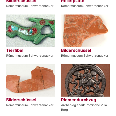
Bilderschüssel
Reliefplatte
Römermuseum Schwarzenacker
Römermuseum Schwarzenacker
Tierfibel
Bilderschüssel
Römermuseum Schwarzenacker
Römermuseum Schwarzenacker
Bilderschüssel
Riemendurchzug
Römermuseum Schwarzenacker
Archäologiepark Römische Villa
Borg