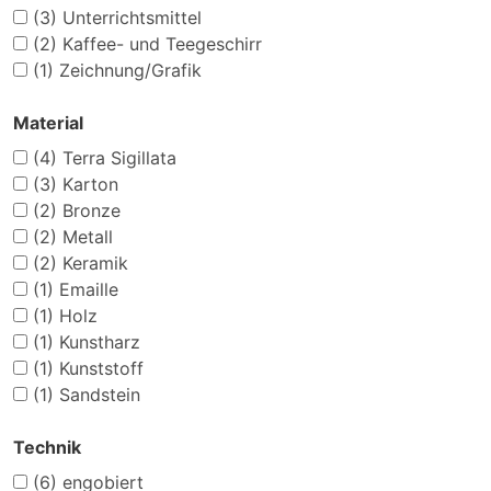
(3)
Unterrichtsmittel
(2)
Kaffee- und Teegeschirr
(1)
Zeichnung/Grafik
Material
(4)
Terra Sigillata
(3)
Karton
(2)
Bronze
(2)
Metall
(2)
Keramik
(1)
Emaille
(1)
Holz
(1)
Kunstharz
(1)
Kunststoff
(1)
Sandstein
Technik
(6)
engobiert