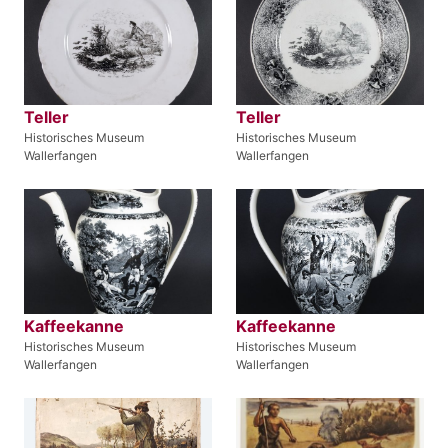
Teller
Teller
Historisches Museum
Historisches Museum
Wallerfangen
Wallerfangen
Kaffeekanne
Kaffeekanne
Historisches Museum
Historisches Museum
Wallerfangen
Wallerfangen