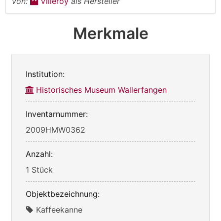
von:
Villeroy
als Hersteller
Merkmale
Institution:
Historisches Museum Wallerfangen
Inventarnummer:
2009HMW0362
Anzahl:
1 Stück
Objektbezeichnung:
Kaffeekanne