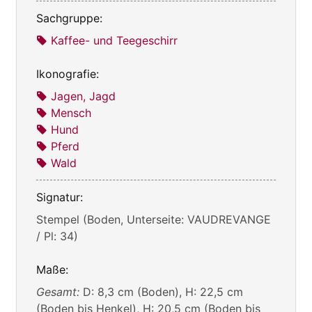
Sachgruppe:
Kaffee- und Teegeschirr
Ikonografie:
Jagen, Jagd
Mensch
Hund
Pferd
Wald
Signatur:
Stempel (Boden, Unterseite: VAUDREVANGE
/ Pl: 34)
Maße:
Gesamt:
D: 8,3 cm (Boden), H: 22,5 cm
(Boden bis Henkel), H: 20,5 cm (Boden bis