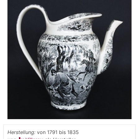
Herstellung:
von
1791
bis
1835