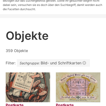
bezogen auf das Suchergebniss gelistet. Sollte Ihr gesuchter Begriff nicht
dabei sein, versuchen sie es doch über den Suchbegriff, damit werden auch
die Facetten durchsucht.
Objekte
359 Objekte
Filter:
Bild- und Schriftkarten
Sachgruppe:
Postkarte
Postkarte