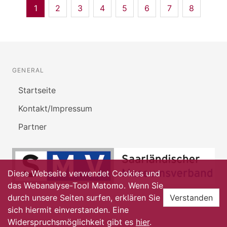
1
2
3
4
5
6
7
8
GENERAL
Startseite
Kontakt/Impressum
Partner
Diese Webseite verwendet Cookies und
das Webanalyse-Tool Matomo. Wenn Sie
durch unsere Seiten surfen, erklären Sie
Verstanden
sich hiermit einverstanden. Eine
Widerspruchsmöglichkeit gibt es
hier
.