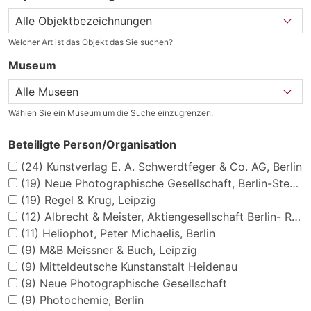
Welcher Art ist das Objekt das Sie suchen?
Museum
Wählen Sie ein Museum um die Suche einzugrenzen.
Beteiligte Person/Organisation
(24)
Kunstverlag E. A. Schwerdtfeger & Co. AG, Berlin
(19)
Neue Photographische Gesellschaft, Berlin-Steglitz
(19)
Regel & Krug, Leipzig
(12)
Albrecht & Meister, Aktiengesellschaft Berlin- Reinickendorf
(11)
Heliophot, Peter Michaelis, Berlin
(9)
M&B Meissner & Buch, Leipzig
(9)
Mitteldeutsche Kunstanstalt Heidenau
(9)
Neue Photographische Gesellschaft
(9)
Photochemie, Berlin