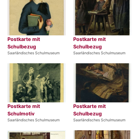
Postkarte mit
Postkarte mit
Schulbezug
Schulbezug
Saarländisches Schulmuseum
Saarländisches Schulmuseum
Postkarte mit
Postkarte mit
Schulmotiv
Schulbezug
Saarländisches Schulmuseum
Saarländisches Schulmuseum