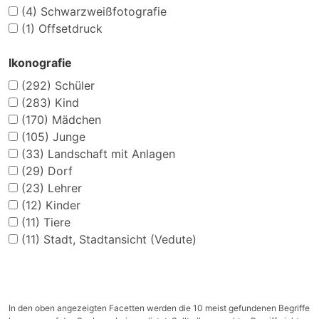
(4)
Schwarzweißfotografie
(1)
Offsetdruck
Ikonografie
(292)
Schüler
(283)
Kind
(170)
Mädchen
(105)
Junge
(33)
Landschaft mit Anlagen
(29)
Dorf
(23)
Lehrer
(12)
Kinder
(11)
Tiere
(11)
Stadt, Stadtansicht (Vedute)
In den oben angezeigten Facetten werden die 10 meist gefundenen Begriffe