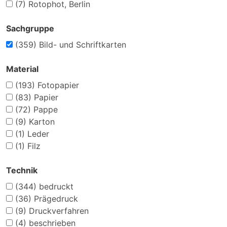
(7)
Rotophot, Berlin
Sachgruppe
(359)
Bild- und Schriftkarten
Material
(193)
Fotopapier
(83)
Papier
(72)
Pappe
(9)
Karton
(1)
Leder
(1)
Filz
Technik
(344)
bedruckt
(36)
Prägedruck
(9)
Druckverfahren
(4)
beschrieben