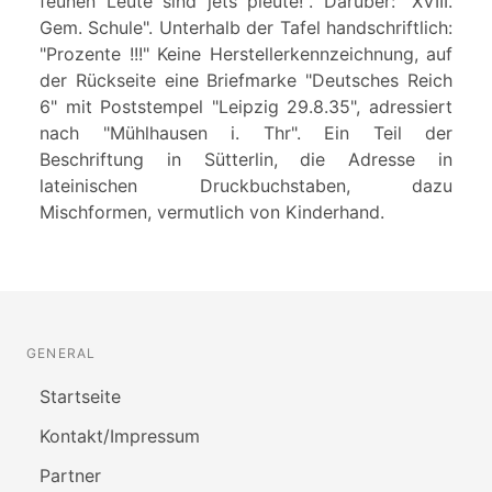
feunen Leute sind jets pleute!". Darüber: "XVIII.
Gem. Schule". Unterhalb der Tafel handschriftlich:
"Prozente !!!" Keine Herstellerkennzeichnung, auf
der Rückseite eine Briefmarke "Deutsches Reich
6" mit Poststempel "Leipzig 29.8.35", adressiert
nach "Mühlhausen i. Thr". Ein Teil der
Beschriftung in Sütterlin, die Adresse in
lateinischen Druckbuchstaben, dazu
Mischformen, vermutlich von Kinderhand.
GENERAL
Startseite
Kontakt/Impressum
Partner