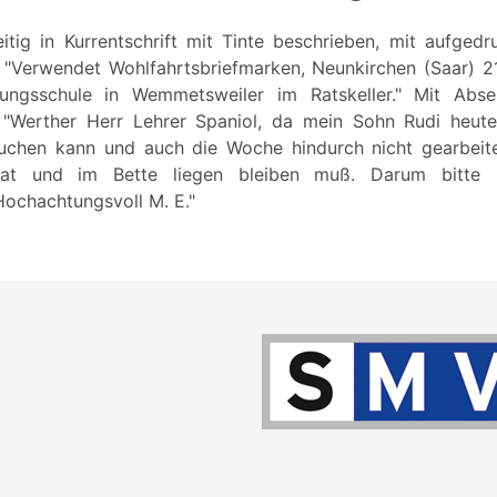
eitig in Kurrentschrift mit Tinte beschrieben, mit aufgedr
"Verwendet Wohlfahrtsbriefmarken, Neunkirchen (Saar) 21.
dungsschule in Wemmetsweiler im Ratskeller." Mit Abs
 "Werther Herr Lehrer Spaniol, da mein Sohn Rudi heute 
uchen kann und auch die Woche hindurch nicht gearbeite
hat und im Bette liegen bleiben muß. Darum bitte 
Hochachtungsvoll M. E."