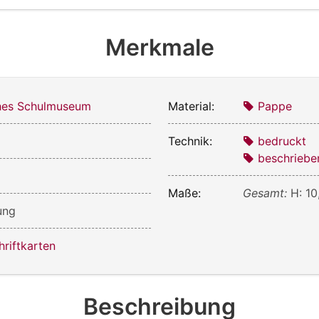
Merkmale
ches Schulmuseum
Material:
Pappe
Technik:
bedruckt
beschriebe
Maße:
Gesamt:
H: 10
ung
hriftkarten
Beschreibung