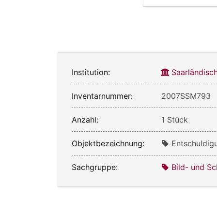
Institution:
Saarländis
Inventarnummer:
2007SSM793
Anzahl:
1 Stück
Objektbezeichnung:
Entschuldig
Sachgruppe:
Bild- und Sc