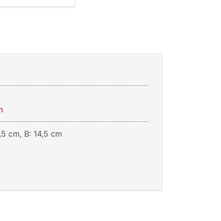
n
,5 cm, B: 14,5 cm