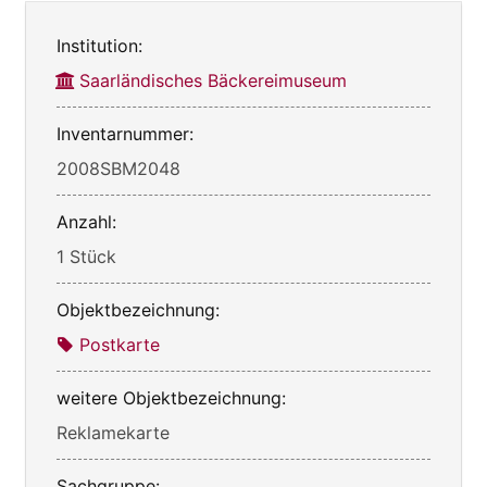
Institution:
Saarländisches Bäckereimuseum
Inventarnummer:
2008SBM2048
Anzahl:
1 Stück
Objektbezeichnung:
Postkarte
weitere Objektbezeichnung:
Reklamekarte
Sachgruppe: