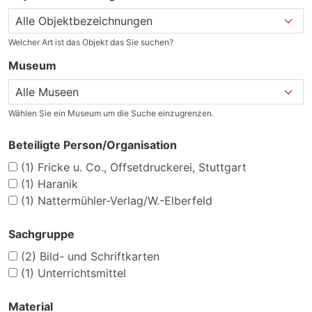
Welcher Art ist das Objekt das Sie suchen?
Museum
Wählen Sie ein Museum um die Suche einzugrenzen.
Beteiligte Person/Organisation
(1)
Fricke u. Co., Offsetdruckerei, Stuttgart
(1)
Haranik
(1)
Nattermühler-Verlag/W.-Elberfeld
Sachgruppe
(2)
Bild- und Schriftkarten
(1)
Unterrichtsmittel
Material