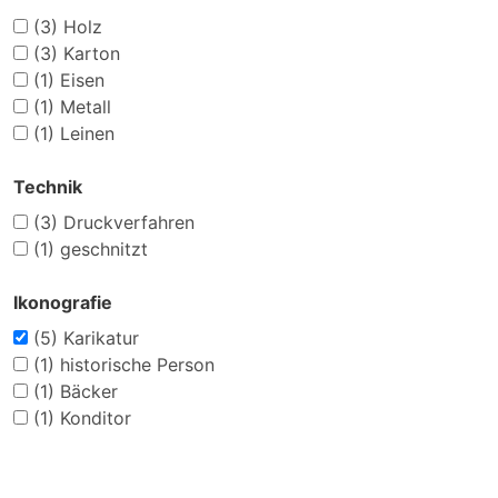
(3)
Holz
(3)
Karton
(1)
Eisen
(1)
Metall
(1)
Leinen
Technik
(3)
Druckverfahren
(1)
geschnitzt
Ikonografie
(5)
Karikatur
(1)
historische Person
(1)
Bäcker
(1)
Konditor