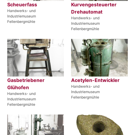
Scheuerfass
Kurvengesteuerter
Handwerks- und
Drehautomat
Industriemuseum
Handwerks- und
Fellenbergmühle
Industriemuseum
Fellenbergmühle
Gasbetriebener
Acetylen-Entwickler
Handwerks- und
Glühofen
Industriemuseum
Handwerks- und
Fellenbergmühle
Industriemuseum
Fellenbergmühle