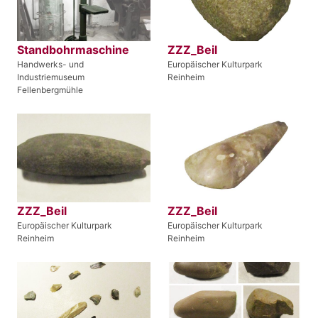
Standbohrmaschine
ZZZ_Beil
Handwerks- und
Europäischer Kulturpark
Industriemuseum
Reinheim
Fellenbergmühle
ZZZ_Beil
ZZZ_Beil
Europäischer Kulturpark
Europäischer Kulturpark
Reinheim
Reinheim