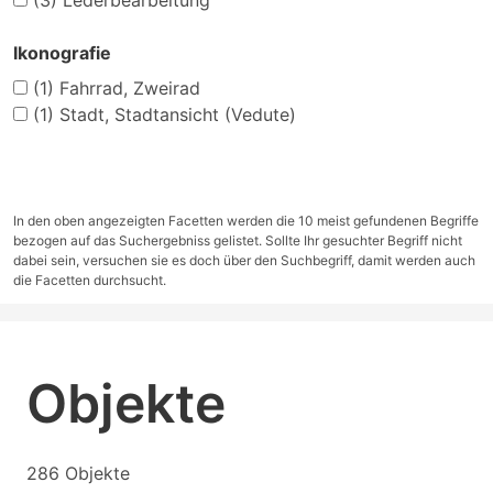
(3)
Lederbearbeitung
Ikonografie
(1)
Fahrrad, Zweirad
(1)
Stadt, Stadtansicht (Vedute)
In den oben angezeigten Facetten werden die 10 meist gefundenen Begriffe
bezogen auf das Suchergebniss gelistet. Sollte Ihr gesuchter Begriff nicht
dabei sein, versuchen sie es doch über den Suchbegriff, damit werden auch
die Facetten durchsucht.
Objekte
286 Objekte