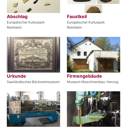
Abschlag
Faustkeil
Europäischer Kulturpark
Europäischer Kulturpark
Reinheim
Reinheim
Urkunde
Firmengebäude
Saarländisches Bäckereimuseum
Museum Maschinenbau-Herzog