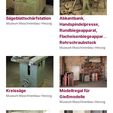
Sägeblattschärfstation
Abkantbank,
Museum Maschinenbau-Herzog
Handspindelpresse,
Rundbiegeapparat,
Flacheisenbiegeapparat,
Rohrschraubstock
Museum Maschinenbau-Herzog
Kreissäge
Modellregal für
Museum Maschinenbau-Herzog
Gießmodelle
Museum Maschinenbau-Herzog