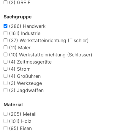
(2)
GREIF
Sachgruppe
(286)
Handwerk
(161)
Industrie
(37)
Werkstatteinrichtung (Tischler)
(11)
Maler
(10)
Werkstatteinrichtung (Schlosser)
(4)
Zeitmessgeräte
(4)
Strom
(4)
Großuhren
(3)
Werkzeuge
(3)
Jagdwaffen
Material
(205)
Metall
(101)
Holz
(95)
Eisen