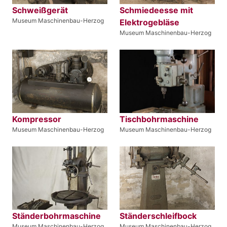
Schweißgerät
Schmiedeesse mit
Museum Maschinenbau-Herzog
Elektrogebläse
Museum Maschinenbau-Herzog
Kompressor
Tischbohrmaschine
Museum Maschinenbau-Herzog
Museum Maschinenbau-Herzog
Ständerbohrmaschine
Ständerschleifbock
Museum Maschinenbau-Herzog
Museum Maschinenbau-Herzog