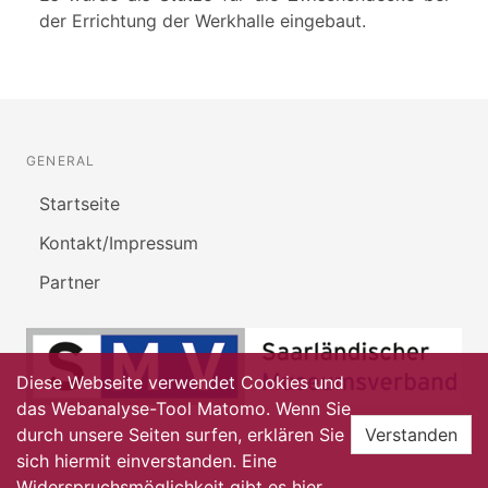
der Errichtung der Werkhalle eingebaut.
GENERAL
Startseite
Kontakt/Impressum
Partner
Diese Webseite verwendet Cookies und
das Webanalyse-Tool Matomo. Wenn Sie
durch unsere Seiten surfen, erklären Sie
Verstanden
sich hiermit einverstanden. Eine
Widerspruchsmöglichkeit gibt es
hier
.