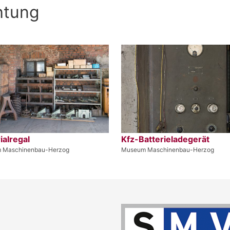
htung
ialregal
Kfz-Batterieladegerät
 Maschinenbau-Herzog
Museum Maschinenbau-Herzog