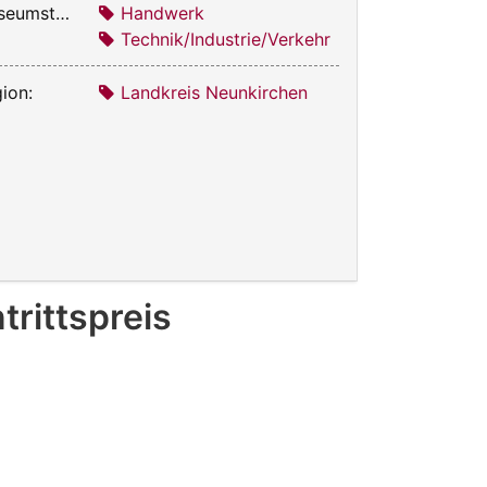
Museumstyp:
Handwerk
Technik/Industrie/Verkehr
ion:
Landkreis Neunkirchen
ntrittspreis