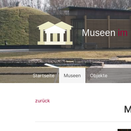
Startseite
Museen
Objekte
zurück
M