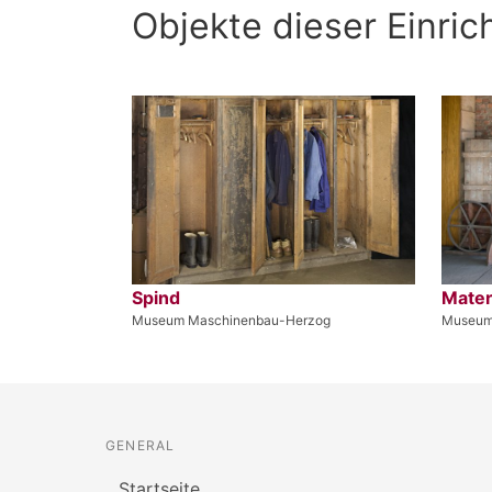
Objekte dieser Einric
Spind
Mater
Museum Maschinenbau-Herzog
Museum
GENERAL
Startseite