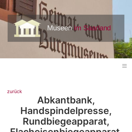
zurück
Abkantbank,
Handspindelpresse,
Rundbiegeapparat,
Flacheisenbiegeapparat,