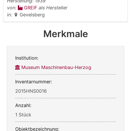
Herstellung:
1939
von:
GREIF
als Hersteller
in:
Gevelsberg
Merkmale
Institution:
Museum Maschinenbau-Herzog
Inventarnummer:
2015HNS0016
Anzahl:
1 Stück
Objektbezeichnung: