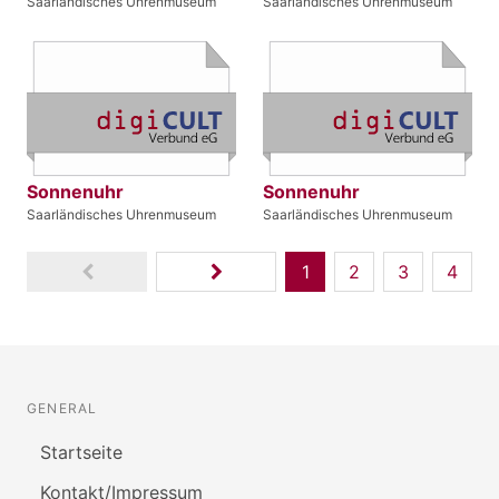
Saarländisches Uhrenmuseum
Saarländisches Uhrenmuseum
Sonnenuhr
Sonnenuhr
Saarländisches Uhrenmuseum
Saarländisches Uhrenmuseum
1
2
3
4
GENERAL
Startseite
Kontakt/Impressum