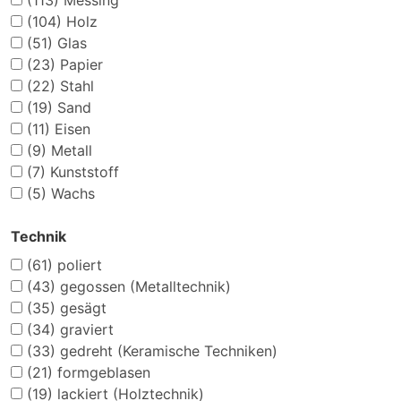
(113)
Messing
(104)
Holz
(51)
Glas
(23)
Papier
(22)
Stahl
(19)
Sand
(11)
Eisen
(9)
Metall
(7)
Kunststoff
(5)
Wachs
Technik
(61)
poliert
(43)
gegossen (Metalltechnik)
(35)
gesägt
(34)
graviert
(33)
gedreht (Keramische Techniken)
(21)
formgeblasen
(19)
lackiert (Holztechnik)