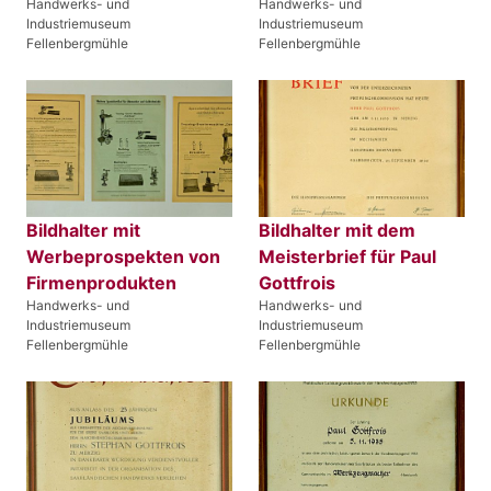
Handwerks- und
Handwerks- und
Industriemuseum
Industriemuseum
Fellenbergmühle
Fellenbergmühle
Bildhalter mit
Bildhalter mit dem
Werbeprospekten von
Meisterbrief für Paul
Firmenprodukten
Gottfrois
Handwerks- und
Handwerks- und
Industriemuseum
Industriemuseum
Fellenbergmühle
Fellenbergmühle