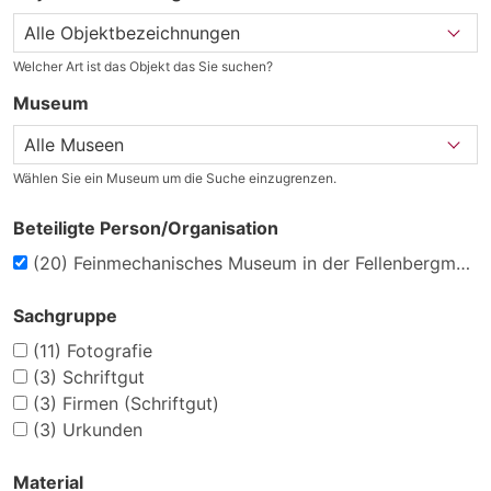
Welcher Art ist das Objekt das Sie suchen?
Museum
Wählen Sie ein Museum um die Suche einzugrenzen.
Beteiligte Person/Organisation
(20)
Feinmechanisches Museum in der Fellenbergmühle
Sachgruppe
(11)
Fotografie
(3)
Schriftgut
(3)
Firmen (Schriftgut)
(3)
Urkunden
Material