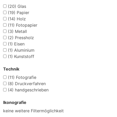
(20)
Glas
(19)
Papier
(14)
Holz
(11)
Fotopapier
(3)
Metall
(2)
Pressholz
(1)
Eisen
(1)
Aluminium
(1)
Kunststoff
Technik
(11)
Fotografie
(8)
Druckverfahren
(4)
handgeschrieben
Ikonografie
keine weitere Filtermöglichkeit