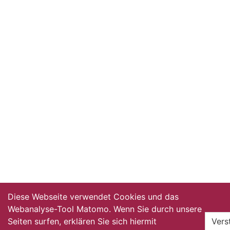
Diese Webseite verwendet Cookies und das
Webanalyse-Tool Matomo. Wenn Sie durch unsere
Seiten surfen, erklären Sie sich hiermit
Vers