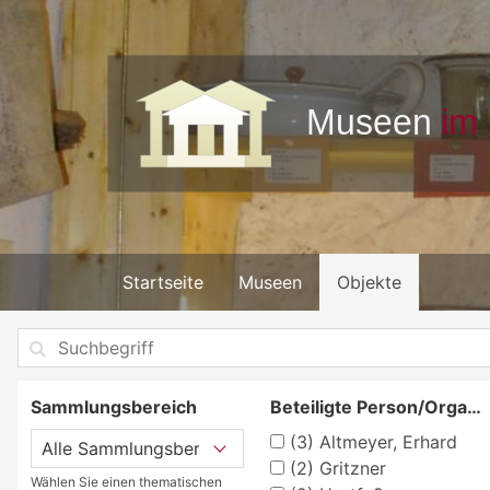
Startseite
Museen
Objekte
Sammlungsbereich
Beteiligte Person/Organisation
(3)
Altmeyer, Erhard
(2)
Gritzner
Wählen Sie einen thematischen