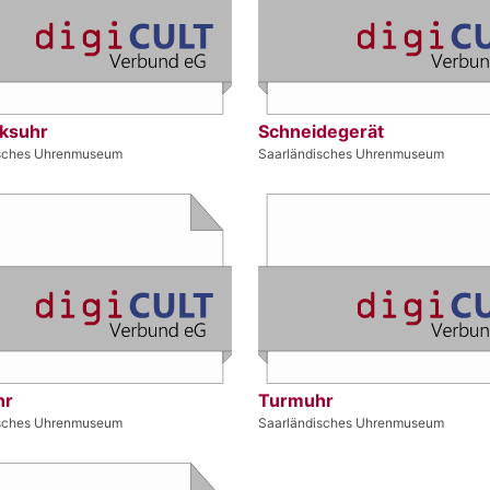
ksuhr
Schneidegerät
isches Uhrenmuseum
Saarländisches Uhrenmuseum
hr
Turmuhr
isches Uhrenmuseum
Saarländisches Uhrenmuseum