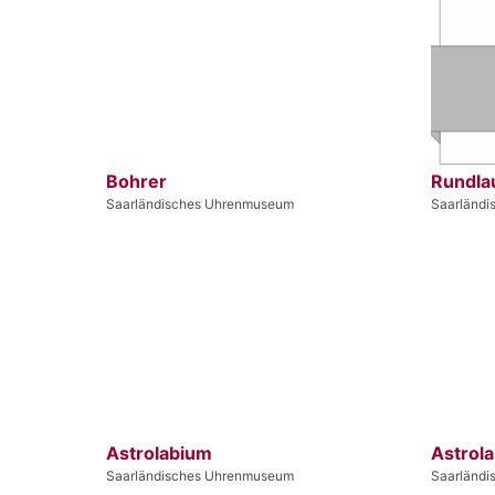
Bohrer
Rundlau
Saarländisches Uhrenmuseum
Saarländ
Astrolabium
Astrol
Saarländisches Uhrenmuseum
Saarländ