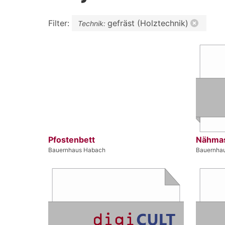
Filter:
gefräst (Holztechnik)
Technik:
Pfostenbett
Nähma
Bauernhaus Habach
Bauernha