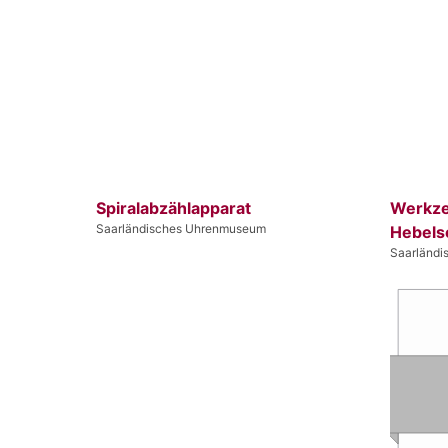
Spiralabzählapparat
Werkze
Saarländisches Uhrenmuseum
Hebels
Saarländ