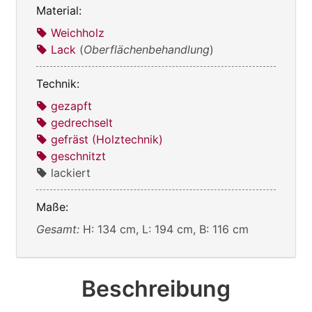
Material:
Weichholz
Lack
(
Oberflächenbehandlung
)
Technik:
gezapft
gedrechselt
gefräst (Holztechnik)
geschnitzt
lackiert
Maße:
Gesamt:
H: 134 cm, L: 194 cm, B: 116 cm
Beschreibung