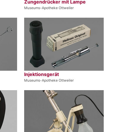
Zungendrücker mit Lampe
Museums-Apotheke Ottweiler
Injektionsgerät
Museums-Apotheke Ottweiler