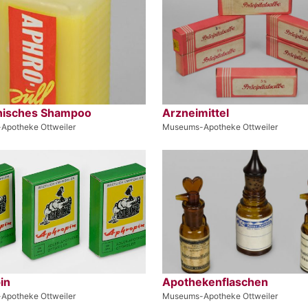
nisches Shampoo
Arzneimittel
Apotheke Ottweiler
Museums-Apotheke Ottweiler
in
Apothekenflaschen
Apotheke Ottweiler
Museums-Apotheke Ottweiler