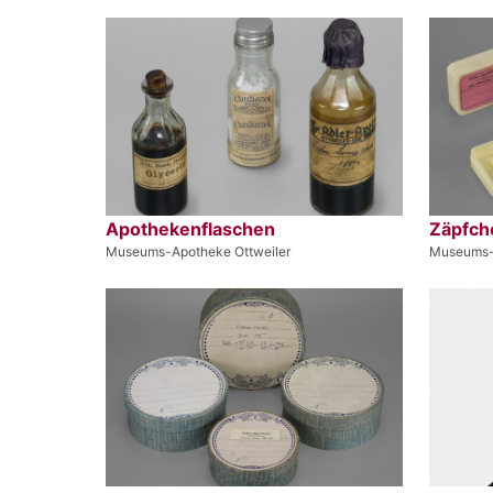
Apothekenflaschen
Zäpfch
Museums-Apotheke Ottweiler
Museums-