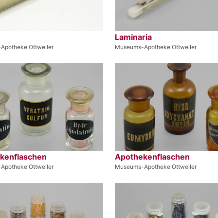
Laminaria
Apotheke Ottweiler
Museums-Apotheke Ottweiler
kenflaschen
Apothekenflaschen
Apotheke Ottweiler
Museums-Apotheke Ottweiler