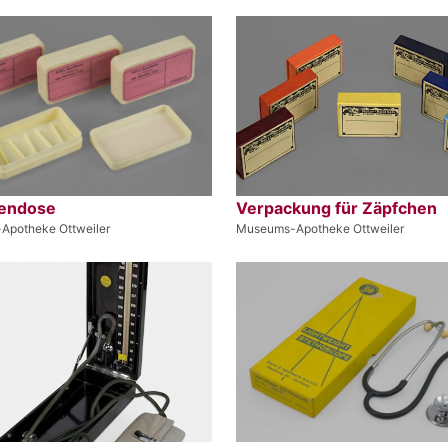
endose
Verpackung für Zäpfchen
Apotheke Ottweiler
Museums-Apotheke Ottweiler