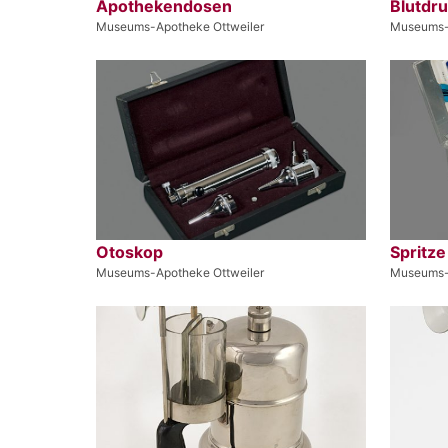
Apothekendosen
Blutdr
Museums-Apotheke Ottweiler
Museums-
Otoskop
Spritz
Museums-Apotheke Ottweiler
Museums-