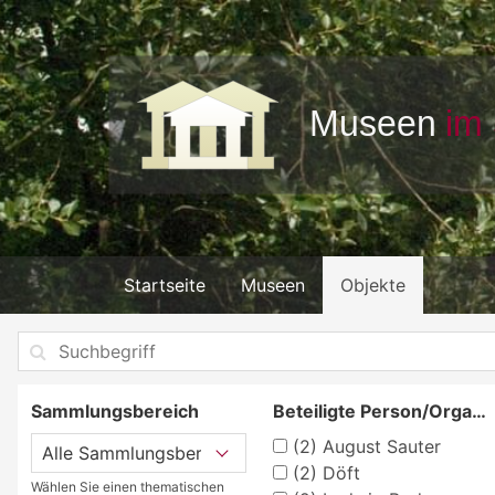
Startseite
Museen
Objekte
Sammlungsbereich
Beteiligte Person/Organisation
(2)
August Sauter
(2)
Döft
Wählen Sie einen thematischen