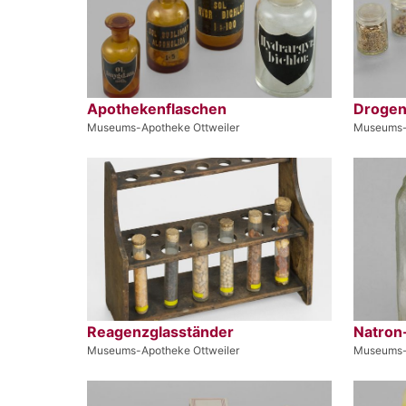
Apothekenflaschen
Droge
Museums-Apotheke Ottweiler
Museums-
Reagenzglasständer
Natron
Museums-Apotheke Ottweiler
Museums-