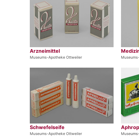
Arzneimittel
Medizi
Museums-Apotheke Ottweiler
Museums-
Schwefelseife
Aphrop
Museums-Apotheke Ottweiler
Museums-