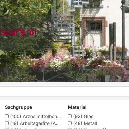
Sachgruppe
Material
(100)
Arzneimittelbehälter
(93)
Glas
(19)
Arbeitsgeräte (Apotheke)
(48)
Metall