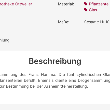
otheke Ottweiler
Material:
Pflanzentei
Glas
Maße:
Gesamt:
H: 10
mlung
Beschreibung
sammlung des Franz Hamma. Die fünf zylindrischen Gla
lanzenteilen befüllt. Ehemals diente eine Drogensammlu
zur Bestimmung bei der Arzneimittelherstellung.