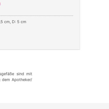
l
,5 cm, D: 5 cm
sgefäße sind mit
ng dem Apotheker/