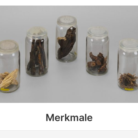
Merkmale