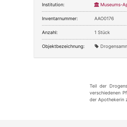
Institution:
Museums-Ap
Inventarnummer:
AAO0176
Anzahl:
1 Stück
Objektbezeichnung:
Drogensam
Teil der Drogen
verschiedenen Pf
der Apothekerin 