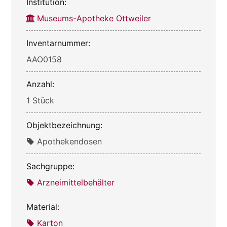
Institution:
Museums-Apotheke Ottweiler
Inventarnummer:
AAO0158
Anzahl:
1 Stück
Objektbezeichnung:
Apothekendosen
Sachgruppe:
Arzneimittelbehälter
Material:
Karton