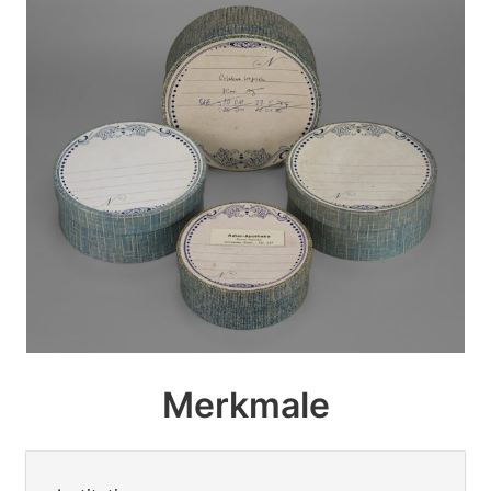
Merkmale