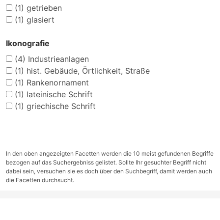
(1)
getrieben
(1)
glasiert
Ikonografie
(4)
Industrieanlagen
(1)
hist. Gebäude, Örtlichkeit, Straße
(1)
Rankenornament
(1)
lateinische Schrift
(1)
griechische Schrift
In den oben angezeigten Facetten werden die 10 meist gefundenen Begriffe
bezogen auf das Suchergebniss gelistet. Sollte Ihr gesuchter Begriff nicht
dabei sein, versuchen sie es doch über den Suchbegriff, damit werden auch
die Facetten durchsucht.