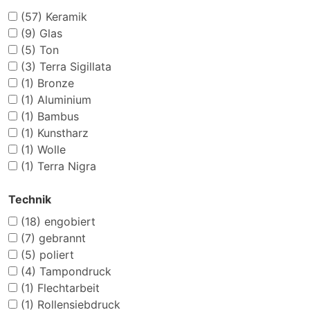
(57)
Keramik
(9)
Glas
(5)
Ton
(3)
Terra Sigillata
(1)
Bronze
(1)
Aluminium
(1)
Bambus
(1)
Kunstharz
(1)
Wolle
(1)
Terra Nigra
Technik
(18)
engobiert
(7)
gebrannt
(5)
poliert
(4)
Tampondruck
(1)
Flechtarbeit
(1)
Rollensiebdruck