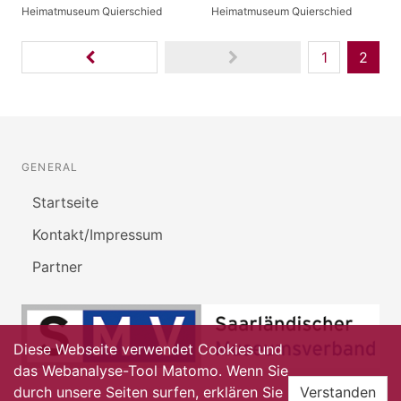
Heimatmuseum Quierschied
Heimatmuseum Quierschied
1
2
GENERAL
Startseite
Kontakt/Impressum
Partner
Diese Webseite verwendet Cookies und
das Webanalyse-Tool Matomo. Wenn Sie
durch unsere Seiten surfen, erklären Sie
Verstanden