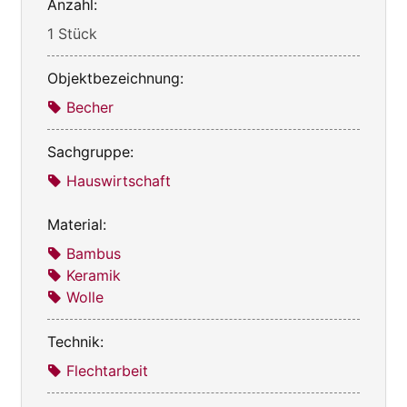
Anzahl:
1 Stück
Objektbezeichnung:
Becher
Sachgruppe:
Hauswirtschaft
Material:
Bambus
Keramik
Wolle
Technik:
Flechtarbeit