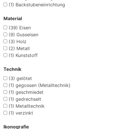
(1)
Backstubeneinrichtung
Material
(39)
Eisen
(9)
Gusseisen
(3)
Holz
(2)
Metall
(1)
Kunststoff
Technik
(3)
gelötet
(1)
gegossen (Metalltechnik)
(1)
geschmiedet
(1)
gedrechselt
(1)
Metalltechnik
(1)
verzinkt
Ikonografie