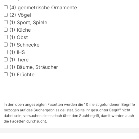
(4)
geometrische Ornamente
(2)
Vögel
(1)
Sport, Spiele
(1)
Küche
(1)
Obst
(1)
Schnecke
(1)
IHS
(1)
Tiere
(1)
Bäume, Sträucher
(1)
Früchte
In den oben angezeigten Facetten werden die 10 meist gefundenen Begriffe
bezogen auf das Suchergebniss gelistet. Sollte Ihr gesuchter Begriff nicht
dabei sein, versuchen sie es doch über den Suchbegriff, damit werden auch
die Facetten durchsucht.