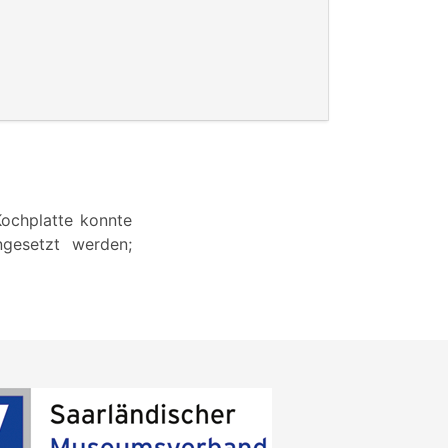
ochplatte konnte
ngesetzt werden;