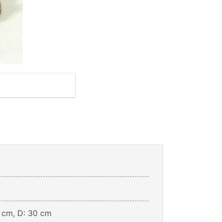
0 cm, D: 30 cm