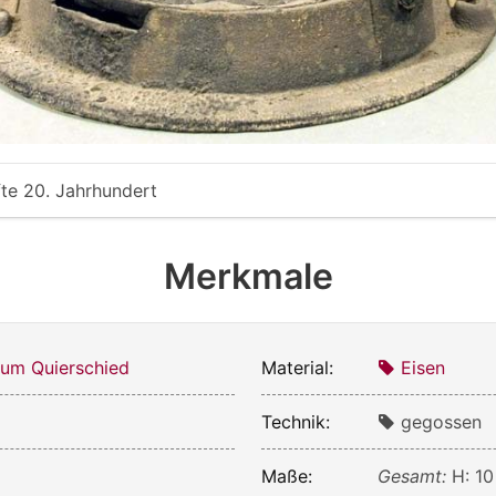
fte 20. Jahrhundert
Merkmale
um Quierschied
Material:
Eisen
Technik:
gegossen
Maße:
Gesamt:
H: 1