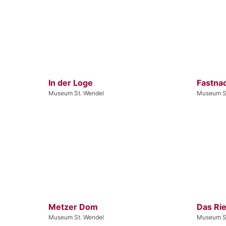
In der Loge
Fastna
Museum St. Wendel
Museum S
Metzer Dom
Das Ri
Museum St. Wendel
Museum S