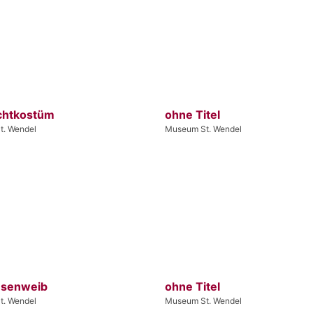
chtkostüm
ohne Titel
t. Wendel
Museum St. Wendel
esenweib
ohne Titel
t. Wendel
Museum St. Wendel