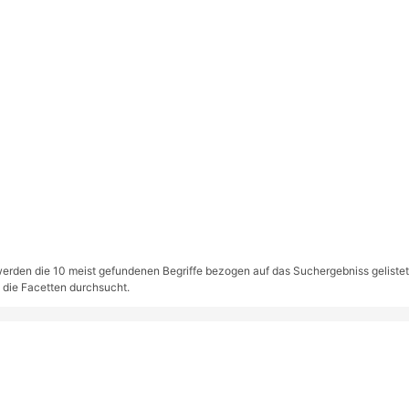
rden die 10 meist gefundenen Begriffe bezogen auf das Suchergebniss gelistet. S
 die Facetten durchsucht.