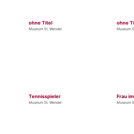
ohne Titel
ohne Ti
Museum St. Wendel
Museum S
Tennisspieler
Frau i
Museum St. Wendel
Museum S