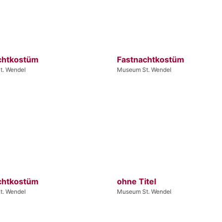
chtkostüm
Fastnachtkostüm
t. Wendel
Museum St. Wendel
chtkostüm
ohne Titel
t. Wendel
Museum St. Wendel