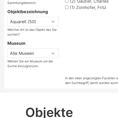
(2)
Gautier, Charles
Sammlungsbereich.
(1)
Zolnhofer, Fritz
Objektbezeichnung
Welcher Art ist das Objekt das Sie
suchen?
Museum
Wählen Sie ein Museum um die
Suche einzugrenzen.
In den oben angezeigten Facetten we
den Suchbegriff, damit werden auch
Objekte