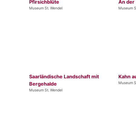
Pfirsichblüte
An der
Museum St. Wendel
Museum S
Saarländische Landschaft mit
Kahn au
Museum S
Bergehalde
Museum St. Wendel