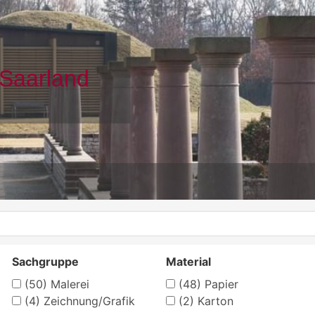
Sachgruppe
Material
(50)
Malerei
(48)
Papier
(4)
Zeichnung/Grafik
(2)
Karton