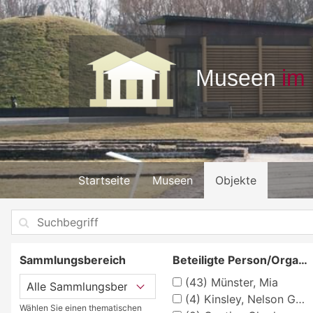
Startseite
Museen
Objekte
Sammlungsbereich
Beteiligte Person/Organisation
(43)
Münster, Mia
(4)
Kinsley, Nelson Gray
Wählen Sie einen thematischen