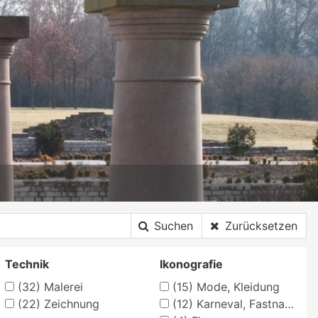
Suchen
Zurücksetzen
Technik
Ikonografie
(32)
Malerei
(15)
Mode, Kleidung
(22)
Zeichnung
(12)
Karneval, Fastnacht