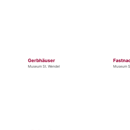
Gerbhäuser
Fastna
Museum St. Wendel
Museum S