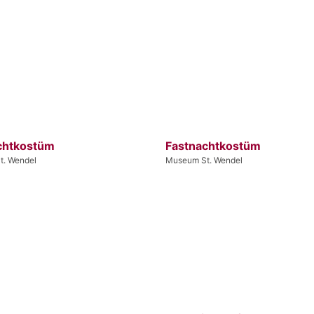
chtkostüm
Fastnachtkostüm
t. Wendel
Museum St. Wendel