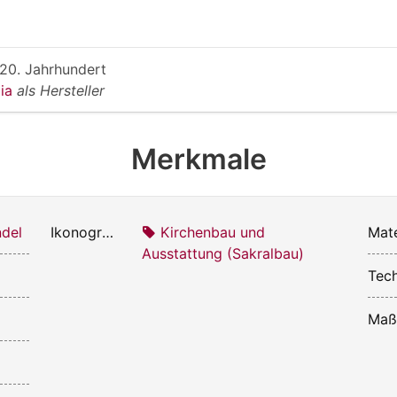
 20. Jahrhundert
Mia
als Hersteller
Merkmale
del
Ikonografie:
Kirchenbau und
Mate
Ausstattung (Sakralbau)
Tech
Maß