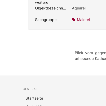
weitere
Objektbezeichnung:
Aquarell
Sachgruppe:
Malerei
Blick vom gegen
erhebende Kathed
GENERAL
Startseite