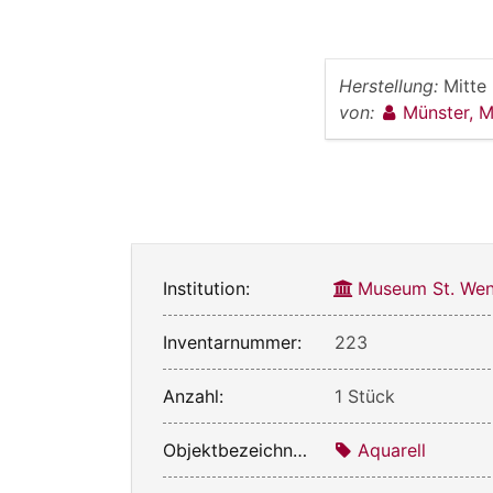
Herstellung:
Mitte
von:
Münster, 
Institution:
Museum St. Wen
Inventarnummer:
223
Anzahl:
1 Stück
Objektbezeichnung:
Aquarell