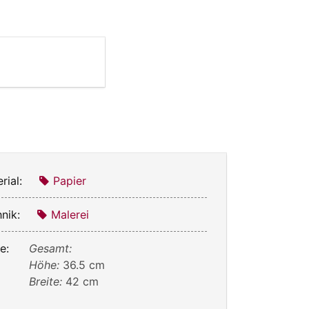
rial:
Papier
nik:
Malerei
e:
Gesamt:
Höhe:
36.5 cm
Breite:
42 cm