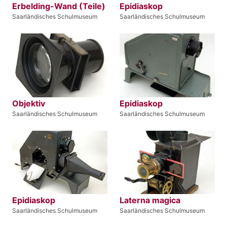
Erbelding-Wand (Teile)
Epidiaskop
Saarländisches Schulmuseum
Saarländisches Schulmuseum
Objektiv
Epidiaskop
Saarländisches Schulmuseum
Saarländisches Schulmuseum
Epidiaskop
Laterna magica
Saarländisches Schulmuseum
Saarländisches Schulmuseum