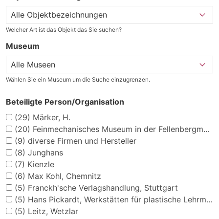
Welcher Art ist das Objekt das Sie suchen?
Museum
Wählen Sie ein Museum um die Suche einzugrenzen.
Beteiligte Person/Organisation
(29)
Märker, H.
(20)
Feinmechanisches Museum in der Fellenbergmühle
(9)
diverse Firmen und Hersteller
(8)
Junghans
(7)
Kienzle
(6)
Max Kohl, Chemnitz
(5)
Franckh'sche Verlagshandlung, Stuttgart
(5)
Hans Pickardt, Werkstätten für plastische Lehrmittel
(5)
Leitz, Wetzlar