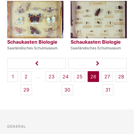
Schaukasten Biologie
Schaukasten Biologie
Saarländisches Schulmuseum
Saarländisches Schulmuseum
1
2
…
23
24
25
26
27
28
29
30
31
GENERAL